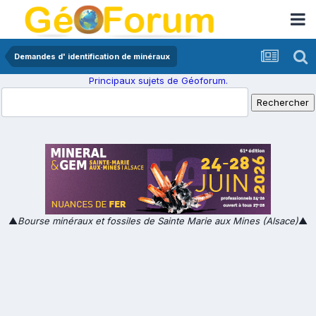
Demandes d' identification de minéraux
Principaux sujets de Géoforum.
▲
Bourse minéraux et fossiles de Sainte Marie aux Mines (Alsace)
▲