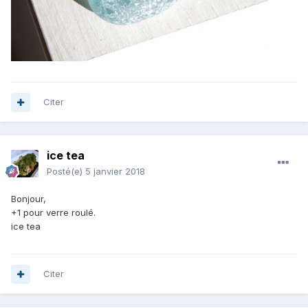
Citer
ice tea
Posté(e)
5 janvier 2018
Bonjour,
+1 pour verre roulé.
ice tea
Citer