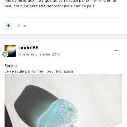
Pas de minéraux mais que du verre roulé par la mer si tu en as
beaucoup ça peut être décoratif mais rien de plus
Citer
andré85
Posté(e)
5 janvier 2018
Bonjour
verre roulé par la mer , pour moi aussi