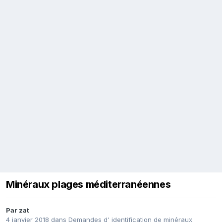
Minéraux plages méditerranéennes
Par
zat
4 janvier 2018
dans
Demandes d' identification de minéraux