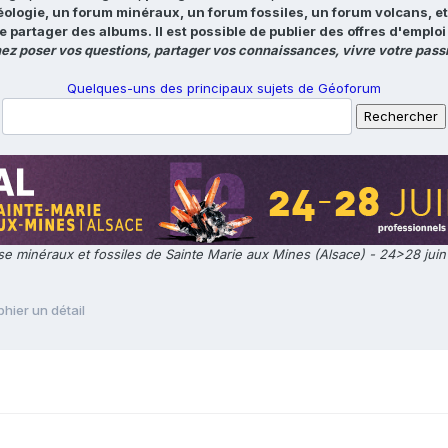
éologie, un forum minéraux, un forum fossiles, un forum volcans, e
e partager des albums. Il est possible de publier des offres d'emp
ez poser vos questions, partager vos connaissances, vivre votre passi
Quelques-uns des principaux sujets de Géoforum
e minéraux et fossiles de Sainte Marie aux Mines (Alsace) - 24>28 jui
hier un détail