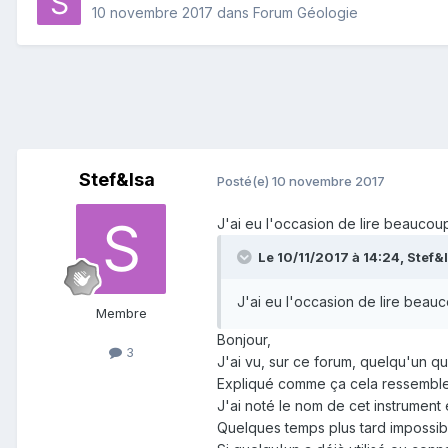
10 novembre 2017
dans
Forum Géologie
Stef&Isa
Posté(e)
10 novembre 2017
J'ai eu l'occasion de lire beaucou
Le 10/11/2017 à 14:24,
Stef&
J'ai eu l'occasion de lire beau
Membre
Bonjour,
3
J'ai vu, sur ce forum, quelqu'un qu
Expliqué comme ça cela ressemble à 
J'ai noté le nom de cet instrument 
Quelques temps plus tard impossib