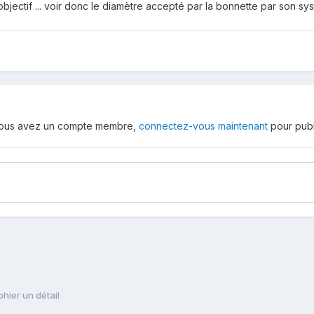
bjectif ... voir donc le diamètre accepté par la bonnette par son sys
 vous avez un compte membre,
connectez-vous maintenant
pour publ
hier un détail