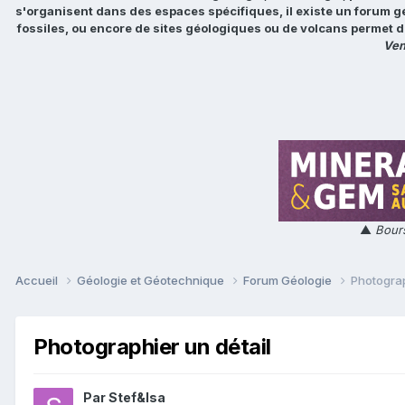
s'organisent dans des espaces spécifiques, il existe un forum g
fossiles, ou encore de sites géologiques ou de volcans permet d
Ven
▲
Bours
Accueil
Géologie et Géotechnique
Forum Géologie
Photograp
Photographier un détail
Par
Stef&Isa