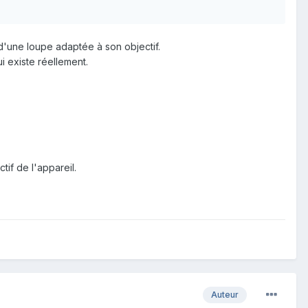
 d'une loupe adaptée à son objectif.
i existe réellement.
if de l'appareil.
Auteur