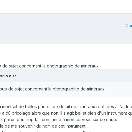
Co
p de sujet concernant la photographie de minéraux.
Isa
a dit :
coup de sujet concernant la photographie de minéraux.
i montrait de belles photos de détail de minéraux réalisées à l'aide
dû bricolage alors que non. Il s'agit bel et bien d'un instrument qu
et j'ai un peu trop fait confiance à mon cerveau sur ce coup.
le de me souvenir du nom de cet instrument.