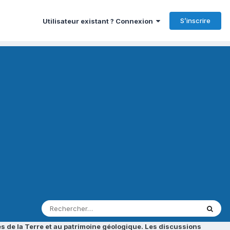
S’inscrire
Utilisateur existant ? Connexion
s de la Terre et au patrimoine géologique. Les discussions