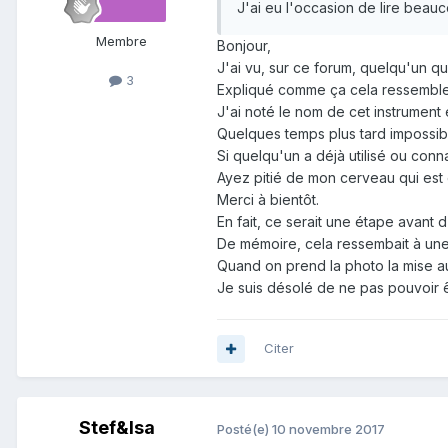
J'ai eu l'occasion de lire beau
Membre
Bonjour,
J'ai vu, sur ce forum, quelqu'un qu
3
Expliqué comme ça cela ressemble à 
J'ai noté le nom de cet instrument 
Quelques temps plus tard impossib
Si quelqu'un a déjà utilisé ou conn
Ayez pitié de mon cerveau qui est
Merci à bientôt.
En fait, ce serait une étape avant 
De mémoire, cela ressembait à une 
Quand on prend la photo la mise au 
Je suis désolé de ne pas pouvoir ê
Citer
Stef&Isa
Posté(e)
10 novembre 2017