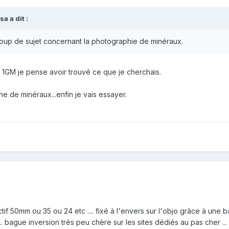
Isa
a dit :
coup de sujet concernant la photographie de minéraux.
r 1GM je pense avoir trouvé ce que je cherchais.
 de minéraux...enfin je vais essayer.
tif 50mm ou 35 ou 24 etc .... fixé à l'envers sur l'objo grâce à une 
.... bague inversion très peu chère sur les sites dédiés au pas cher ...