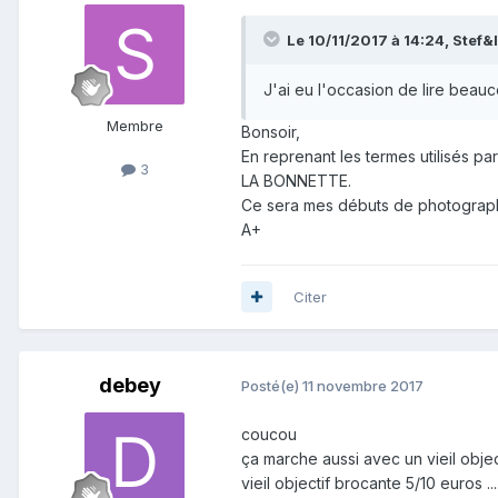
Le 10/11/2017 à 14:24,
Stef&
J'ai eu l'occasion de lire beau
Membre
Bonsoir,
En reprenant les termes utilisés pa
3
LA BONNETTE.
Ce sera mes débuts de photographe
A+
Citer
debey
Posté(e)
11 novembre 2017
coucou
ça marche aussi avec un vieil objec
vieil objectif brocante 5/10 euros .