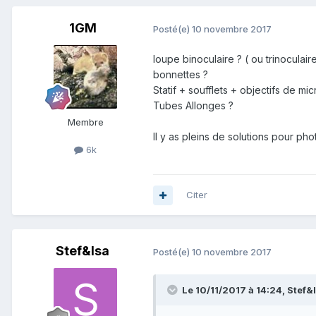
1GM
Posté(e)
10 novembre 2017
loupe binoculaire ? ( ou trinoculaire
bonnettes ?
Statif + soufflets + objectifs de mi
Tubes Allonges ?
Membre
Il y as pleins de solutions pour pho
6k
Citer
Stef&Isa
Posté(e)
10 novembre 2017
Le 10/11/2017 à 14:24,
Stef&