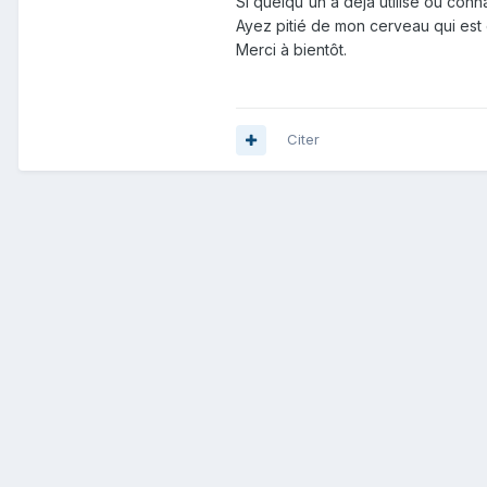
Si quelqu'un a déjà utilisé ou conn
Ayez pitié de mon cerveau qui est
Merci à bientôt.
Citer