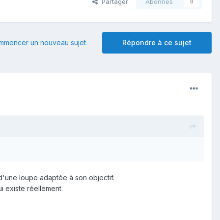
Partager
Abonnés
0
mmencer un nouveau sujet
Répondre à ce sujet
 d'une loupe adaptée à son objectif.
i existe réellement.