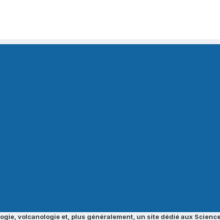
ogie, volcanologie et, plus généralement, un site dédié aux Science