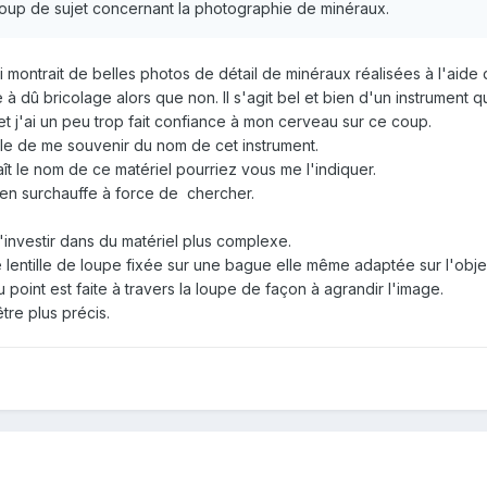
coup de sujet concernant la photographie de minéraux.
i montrait de belles photos de détail de minéraux réalisées à l'aide
dû bricolage alors que non. Il s'agit bel et bien d'un instrument qu
et j'ai un peu trop fait confiance à mon cerveau sur ce coup.
le de me souvenir du nom de cet instrument.
aît le nom de ce matériel pourriez vous me l'indiquer.
 en surchauffe à force de chercher.
d'investir dans du matériel plus complexe.
lentille de loupe fixée sur une bague elle même adaptée sur l'object
point est faite à travers la loupe de façon à agrandir l'image.
tre plus précis.