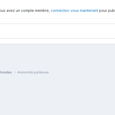
 vous avez un compte membre,
connectez-vous maintenant
pour publ
fossiles
Ammonite pyriteuse