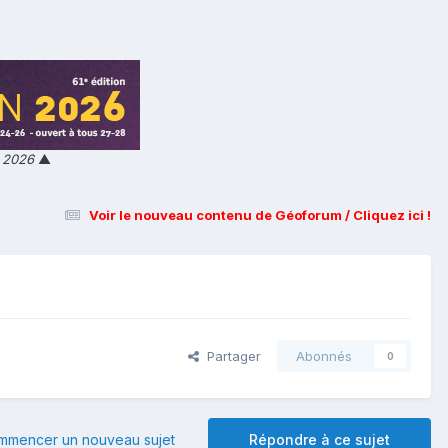
n 2026
▲
Voir le nouveau contenu de Géoforum / Cliquez ici !
Partager
Abonnés
0
mmencer un nouveau sujet
Répondre à ce sujet