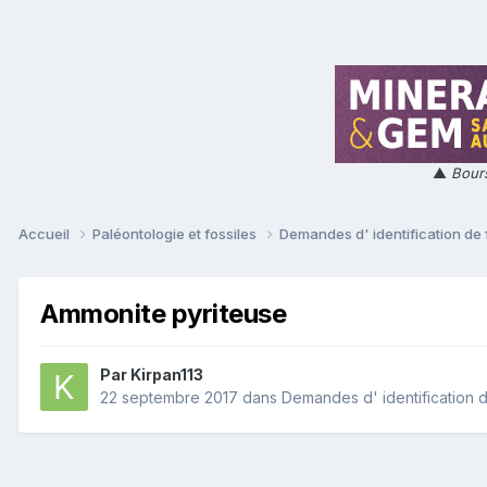
▲
Bours
Accueil
Paléontologie et fossiles
Demandes d' identification de 
Ammonite pyriteuse
Par
Kirpan113
22 septembre 2017
dans
Demandes d' identification d