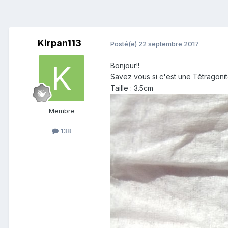
Kirpan113
Posté(e)
22 septembre 2017
Bonjour!!
Savez vous si c'est une Tétragoni
Taille : 3.5cm
Membre
138