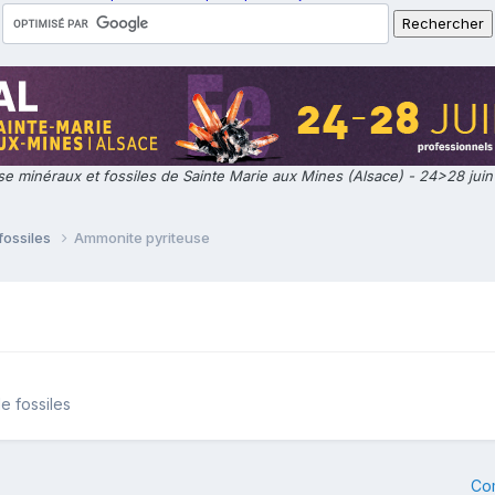
e minéraux et fossiles de Sainte Marie aux Mines (Alsace) - 24>28 jui
fossiles
Ammonite pyriteuse
e fossiles
Co