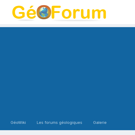
GéoWiki
Les forums géologiques
Galerie