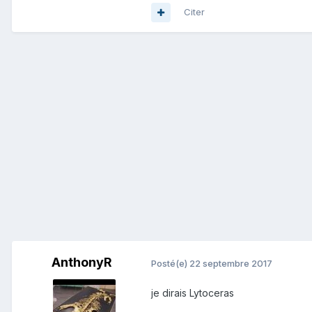
Citer
AnthonyR
Posté(e)
22 septembre 2017
je dirais Lytoceras