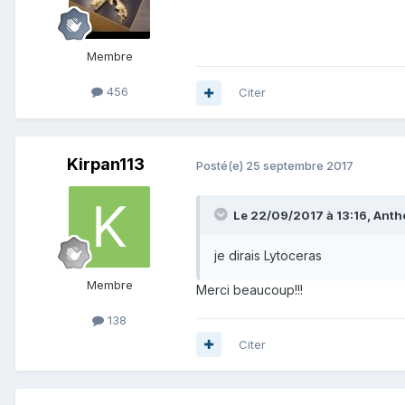
Membre
456
Citer
Kirpan113
Posté(e)
25 septembre 2017
Le 22/09/2017 à 13:16,
Anth
je dirais Lytoceras
Membre
Merci beaucoup!!!
138
Citer