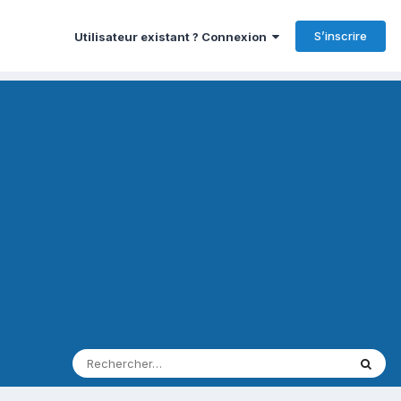
S’inscrire
Utilisateur existant ? Connexion