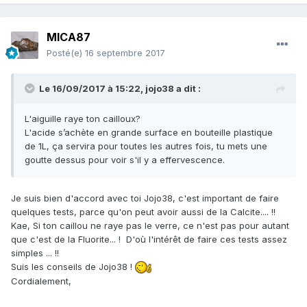
MICA87
Posté(e)
16 septembre 2017
Le 16/09/2017 à 15:22,
jojo38
a dit :
L'aiguille raye ton cailloux?
L'acide s’achète en grande surface en bouteille plastique
de 1L, ça servira pour toutes les autres fois, tu mets une
goutte dessus pour voir s'il y a effervescence.
Je suis bien d'accord avec toi Jojo38, c'est important de faire
quelques tests, parce qu'on peut avoir aussi de la Calcite.... !!
Kae, Si ton caillou ne raye pas le verre, ce n'est pas pour autant
que c'est de la Fluorite... ! D'où l'intérêt de faire ces tests assez
simples ... !!
Suis les conseils de Jojo38 !
Cordialement,