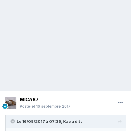
MICA87
Posté(e)
16 septembre 2017
Le 16/09/2017 à 07:36,
Kae
a dit :