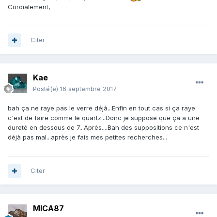
Cordialement,
Citer
Kae
Posté(e)
16 septembre 2017
bah ça ne raye pas le verre déjà...Enfin en tout cas si ça raye
c'est de faire comme le quartz...Donc je suppose que ça a une
dureté en dessous de 7...Après....Bah des suppositions ce n'est
déjà pas mal...après je fais mes petites recherches...
Citer
MICA87