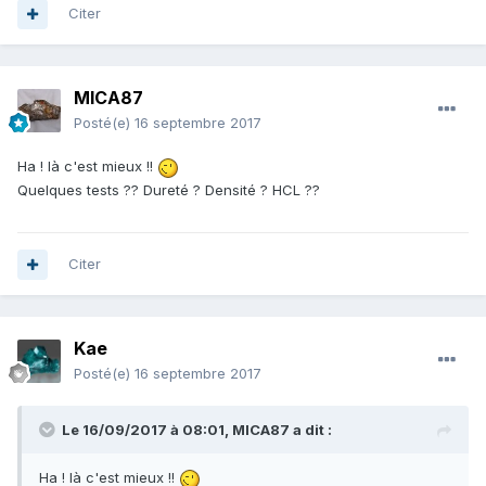
Citer
MICA87
Posté(e)
16 septembre 2017
Ha ! là c'est mieux !!
Quelques tests ?? Dureté ? Densité ? HCL ??
Citer
Kae
Posté(e)
16 septembre 2017
Le 16/09/2017 à 08:01,
MICA87
a dit :
Ha ! là c'est mieux !!