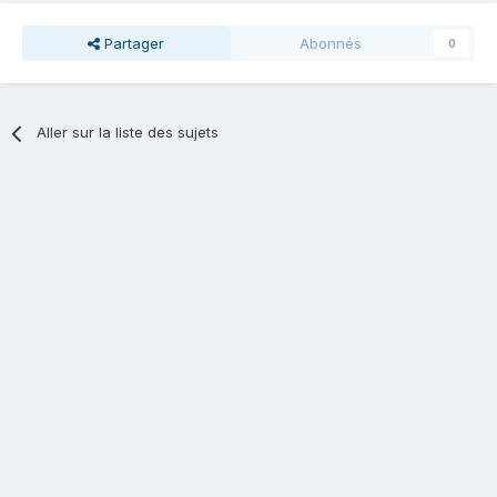
Partager
Abonnés
0
Aller sur la liste des sujets