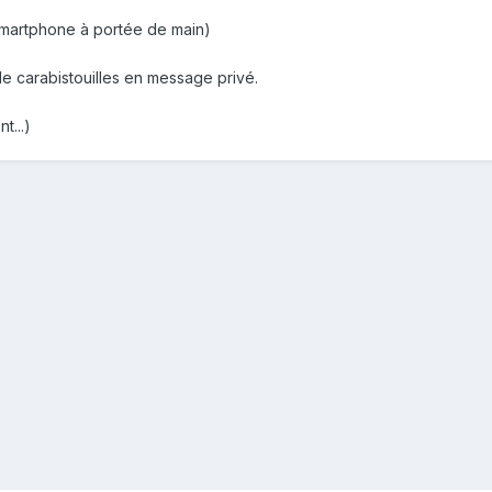
e smartphone à portée de main)
e carabistouilles en message privé.
...)