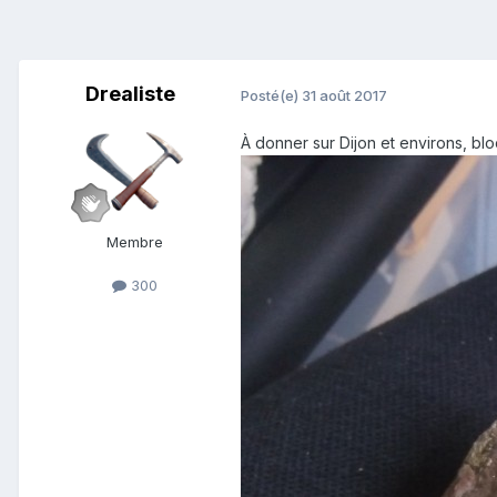
Drealiste
Posté(e)
31 août 2017
À donner sur Dijon et environs, bl
Membre
300