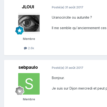
JLOUI
Posté(e)
31 août 2017
Uranocircite ou autunite ?
Il me semble qu'anciennement ces 
Membre
2.6k
sebpaulo
Posté(e)
31 août 2017
Bonjour.
Je suis sur Dijon mercredi et peut p
Membre