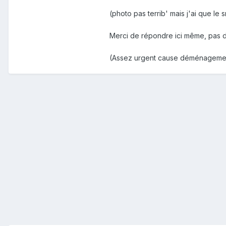
(photo pas terrib' mais j'ai que l
Merci de répondre ici même, pas d
(Assez urgent cause déménagement