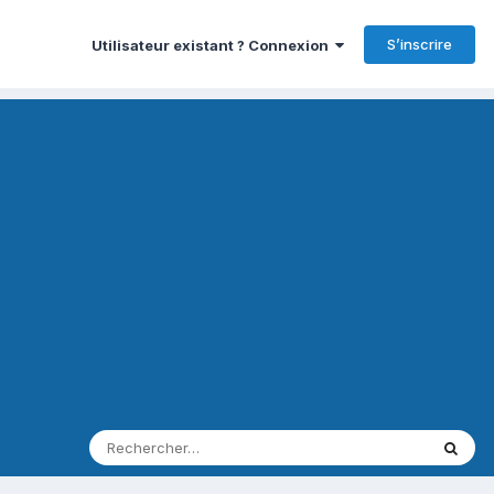
S’inscrire
Utilisateur existant ? Connexion