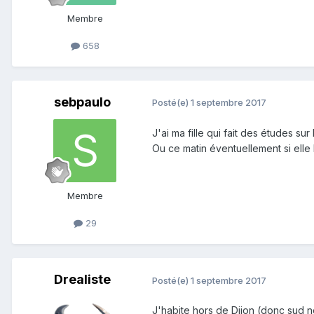
Membre
658
sebpaulo
Posté(e)
1 septembre 2017
J'ai ma fille qui fait des études su
Ou ce matin éventuellement si elle 
Membre
29
Drealiste
Posté(e)
1 septembre 2017
J'habite hors de Dijon (donc sud no