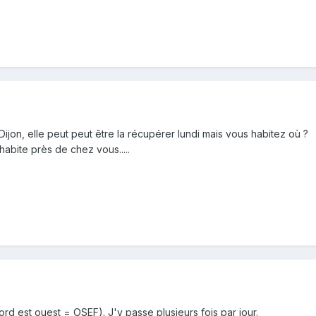
r Dijon, elle peut peut être la récupérer lundi mais vous habitez où ?
habite près de chez vous.....
rd est ouest = OSEF). J'y passe plusieurs fois par jour.