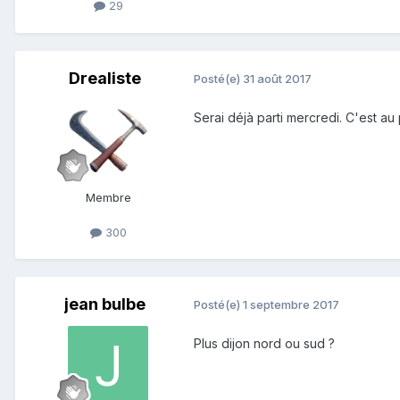
29
Drealiste
Posté(e)
31 août 2017
Serai déjà parti mercredi. C'est au 
Membre
300
jean bulbe
Posté(e)
1 septembre 2017
Plus dijon nord ou sud ?