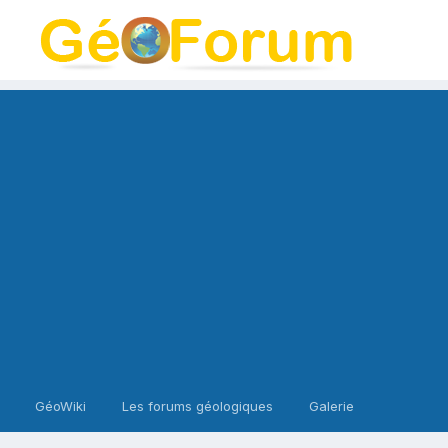
GéoWiki
Les forums géologiques
Galerie