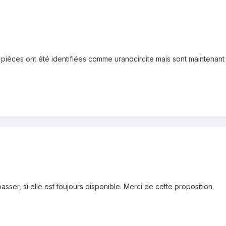
pièces ont été identifiées comme uranocircite mais sont maintenan
asser, si elle est toujours disponible. Merci de cette proposition.