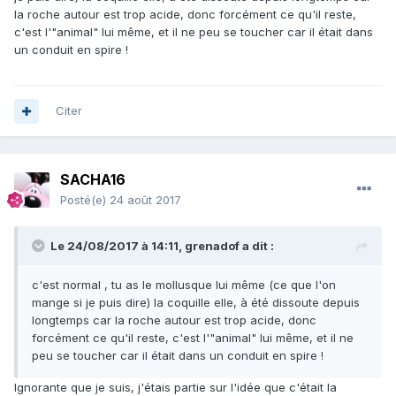
la roche autour est trop acide, donc forcément ce qu'il reste,
c'est l'"animal" lui même, et il ne peu se toucher car il était dans
un conduit en spire !
Citer
SACHA16
Posté(e)
24 août 2017
Le 24/08/2017 à 14:11,
grenadof
a dit :
c'est normal , tu as le mollusque lui même (ce que l'on
mange si je puis dire) la coquille elle, à été dissoute depuis
longtemps car la roche autour est trop acide, donc
forcément ce qu'il reste, c'est l'"animal" lui même, et il ne
peu se toucher car il était dans un conduit en spire !
Ignorante que je suis, j'étais partie sur l'idée que c'était la