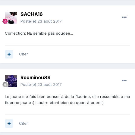
SACHA16
Posté(e)
23 août 2017
Correction: NE semble pas soudée...
Citer
Rouminou89
Posté(e)
23 août 2017
Le jaune me fais bien penser à de la fluorine, elle ressemble à ma
fluorine jaune :) L'autre étant bien du quart à priori :)
Citer