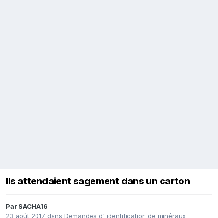
Ils attendaient sagement dans un carton
Par
SACHA16
23 août 2017
dans
Demandes d' identification de minéraux