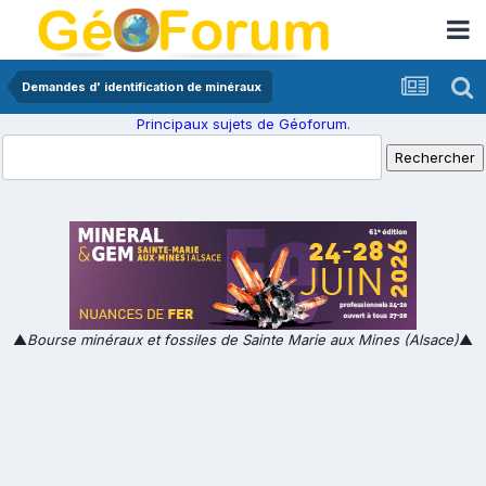
Demandes d' identification de minéraux
Principaux sujets de Géoforum.
▲
Bourse minéraux et fossiles de Sainte Marie aux Mines (Alsace)
▲