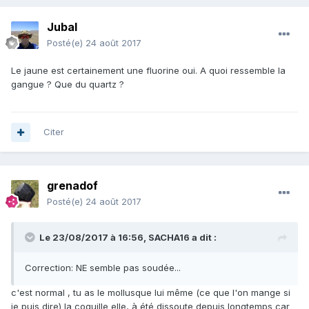
Jubal
Posté(e)
24 août 2017
Le jaune est certainement une fluorine oui. A quoi ressemble la
gangue ? Que du quartz ?
Citer
grenadof
Posté(e)
24 août 2017
Le 23/08/2017 à 16:56,
SACHA16
a dit :
Correction: NE semble pas soudée...
c'est normal , tu as le mollusque lui même (ce que l'on mange si
je puis dire) la coquille elle, à été dissoute depuis longtemps car