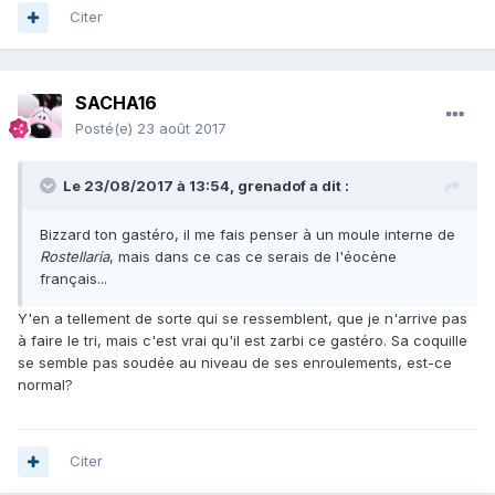
Citer
SACHA16
Posté(e)
23 août 2017
Le 23/08/2017 à 13:54,
grenadof
a dit :
Bizzard ton gastéro, il me fais penser à un moule interne de
Rostellaria
, mais dans ce cas ce serais de l'éocène
français...
Y'en a tellement de sorte qui se ressemblent, que je n'arrive pas
à faire le tri, mais c'est vrai qu'il est zarbi ce gastéro. Sa coquille
se semble pas soudée au niveau de ses enroulements, est-ce
normal?
Citer