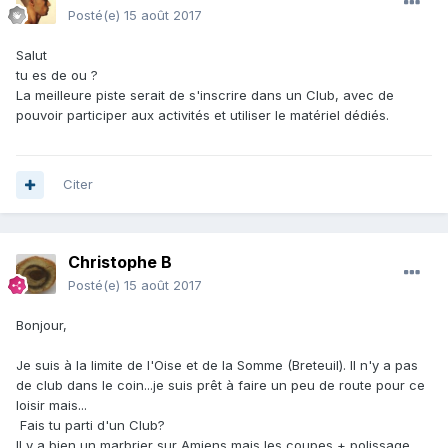
Posté(e)
15 août 2017
Salut
tu es de ou ?
La meilleure piste serait de s'inscrire dans un Club, avec de
pouvoir participer aux activités et utiliser le matériel dédiés.
Citer
Christophe B
Posté(e)
15 août 2017
Bonjour,
Je suis à la limite de l'Oise et de la Somme (Breteuil). Il n'y a pas
de club dans le coin...je suis prêt à faire un peu de route pour ce
loisir mais...
Fais tu parti d'un Club?
Il y a bien un marbrier sur Amiens mais les coupes + polissage