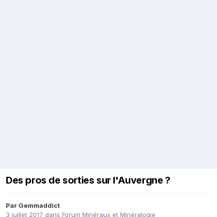
Des pros de sorties sur l'Auvergne ?
Par
Gemmaddict
3 juillet 2017
dans
Forum Minéraux et Minéralogie