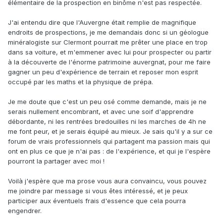
élémentaire de la prospection en binôme n'est pas respectée.
J'ai entendu dire que l'Auvergne était remplie de magnifique
endroits de prospections, je me demandais donc si un géologue
minéralogiste sur Clermont pourrait me prêter une place en trop
dans sa voiture, et m'emmener avec lui pour prospecter ou partir
à la découverte de l'énorme patrimoine auvergnat, pour me faire
gagner un peu d'expérience de terrain et reposer mon esprit
occupé par les maths et la physique de prépa.
Je me doute que c'est un peu osé comme demande, mais je ne
serais nullement encombrant, et avec une soif d'apprendre
débordante, ni les rentrées bredouilles ni les marches de 4h ne
me font peur, et je serais équipé au mieux. Je sais qu'il y a sur ce
forum de vrais professionnels qui partagent ma passion mais qui
ont en plus ce que je n'ai pas : de l'expérience, et qui je l'espère
pourront la partager avec moi !
Voilà j'espère que ma prose vous aura convaincu, vous pouvez
me joindre par message si vous êtes intéressé, et je peux
participer aux éventuels frais d'essence que cela pourra
engendrer.