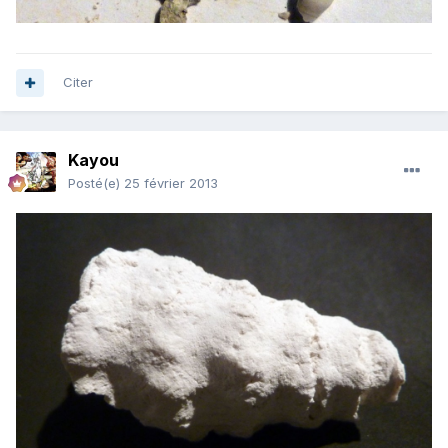
Citer
Kayou
Posté(e)
25 février 2013