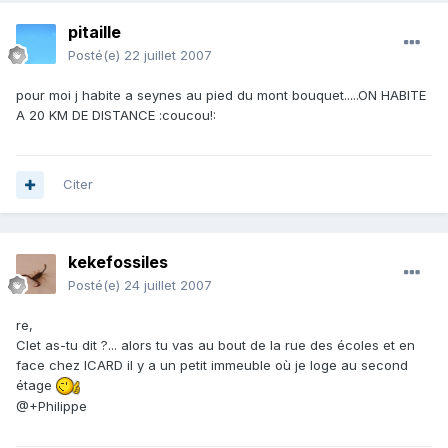
pitaille
Posté(e)
22 juillet 2007
pour moi j habite a seynes au pied du mont bouquet.....ON HABITE
A 20 KM DE DISTANCE :coucou!:
Citer
kekefossiles
Posté(e)
24 juillet 2007
re,
Clet as-tu dit ?... alors tu vas au bout de la rue des écoles et en
face chez ICARD il y a un petit immeuble où je loge au second
étage
@+Philippe