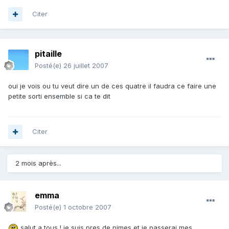
Citer
pitaille
Posté(e)
26 juillet 2007
oui je vois ou tu veut dire un de ces quatre il faudra ce faire une
petite sorti ensemble si ca te dit
Citer
2 mois après...
emma
Posté(e)
1 octobre 2007
salut a tous ! je suis pres de nimes et je passerai mes