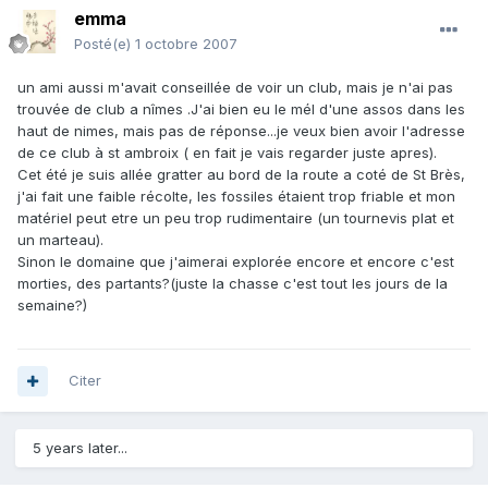
emma
Posté(e)
1 octobre 2007
un ami aussi m'avait conseillée de voir un club, mais je n'ai pas
trouvée de club a nîmes .J'ai bien eu le mél d'une assos dans les
haut de nimes, mais pas de réponse...je veux bien avoir l'adresse
de ce club à st ambroix ( en fait je vais regarder juste apres).
Cet été je suis allée gratter au bord de la route a coté de St Brès,
j'ai fait une faible récolte, les fossiles étaient trop friable et mon
matériel peut etre un peu trop rudimentaire (un tournevis plat et
un marteau).
Sinon le domaine que j'aimerai explorée encore et encore c'est
morties, des partants?(juste la chasse c'est tout les jours de la
semaine?)
Citer
5 years later...