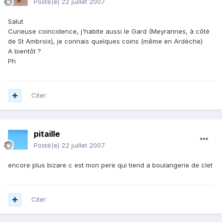
Posté(e)
22 juillet 2007
Salut
Curieuse coincidence, j'habite aussi le Gard (Meyrannes, à côté
de St Ambroix), je connais quelques coins (même en Ardèche)
A bientôt ?
Ph
Citer
pitaille
Posté(e)
22 juillet 2007
encore plus bizare c est mon pere qui tiend a boulangerie de clet
Citer