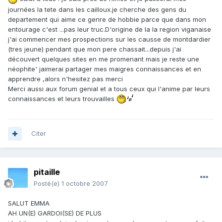
journées la tete dans les cailloux.je cherche des gens du
departement qui aime ce genre de hobbie parce que dans mon
entourage c'est ...pas leur truc.D'origine de la la region viganaise
j'ai commencer mes prospections sur les causse de montdardier
(tres jeune) pendant que mon pere chassait...depuis j'ai
découvert quelques sites en me promenant mais je reste une
néophite' jaimerai partager mes maigres connaissances et en
apprendre ,alors n'hesitez pas merci
Merci aussi aux forum genial et a tous ceux qui l'anime par leurs
connaissances et leurs trouvailles
Citer
pitaille
Posté(e)
1 octobre 2007
SALUT EMMA
AH UN(E) GARDOI(SE) DE PLUS