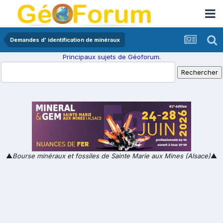
Demandes d' identification de minéraux
Principaux sujets de Géoforum.
▲
Bourse minéraux et fossiles de Sainte Marie aux Mines (Alsace)
▲