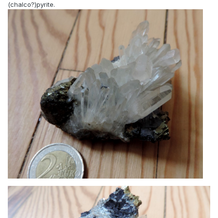
(chalco?)pyrite.