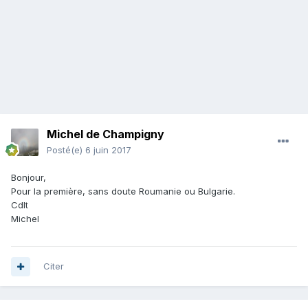
Michel de Champigny
Posté(e)
6 juin 2017
Bonjour,
Pour la première, sans doute Roumanie ou Bulgarie.
Cdlt
Michel
Citer