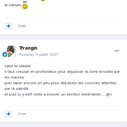
le sablais
Citer
1frangin
Posté(e)
11 juillet 2007
salut le sablais
il faut creuser en profondeur pour dépasser la zone érrodée par
les marees
puis taper encore un peu pour dépasser les couches atteintes
par la salinité
et puis tu y est!! reste a trouver un secteur minéraliser.......@+
Citer