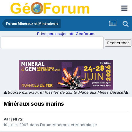
Forum Minéraux et Minéralogie
Principaux sujets de Géoforum.
▲
Bourse minéraux et fossiles de Sainte Marie aux Mines (Alsace)
▲
Minéraux sous marins
Par
jeff72
10 juillet 2007
dans
Forum Minéraux et Minéralogie