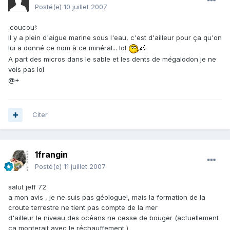
Posté(e)
10 juillet 2007
:coucou!:
Il y a plein d'aigue marine sous l'eau, c'est d'ailleur pour ça qu'on
lui a donné ce nom à ce minéral... lol
A part des micros dans le sable et les dents de mégalodon je ne
vois pas lol
@+
Citer
1frangin
Posté(e)
11 juillet 2007
salut jeff 72
a mon avis , je ne suis pas géologue!, mais la formation de la
croute terrestre ne tient pas compte de la mer
d'ailleur le niveau des océans ne cesse de bouger (actuellement
ca monterait avec le réchauffement )