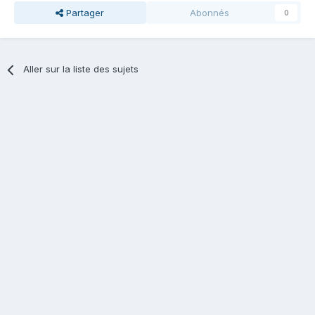
Partager
Abonnés
0
Aller sur la liste des sujets