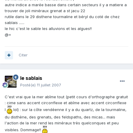
autre indice a marée basse dans certain secteurs il y a matiere a
trouver de joli minéraux grenat a st jacu 22
rutile dans le 29 disthene tourmaline et béryl du coté de chez
sablais ......
le hic c'est le sable les alluvions et les algues!!
@+
Citer
le sablais
Posté(e)
11 juillet 2007
C'est vrai que la mer abîme tout (petit cours d'orthographe gratuit
: cime sans accent circonflexe et abîme avec accent circonflexe
l
lol) : sur la côte vendéenne il y a du quartz, de la tourmaline,
du disthène, des grenats, des feldspaths, des micas... mais
l'action de la mer rend les minéraux très quelconques et peu
visibles. Dommage!!