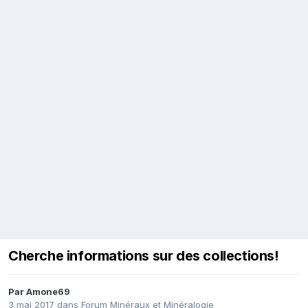
Cherche informations sur des collections!
Par
Amone69
3 mai 2017
dans
Forum Minéraux et Minéralogie