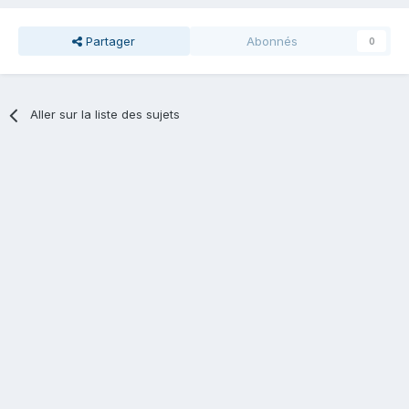
Partager
Abonnés
0
Aller sur la liste des sujets