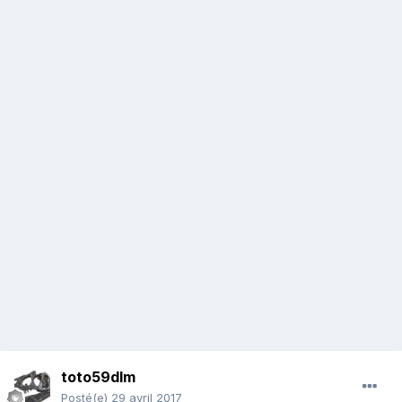
toto59dlm
Posté(e)
29 avril 2017