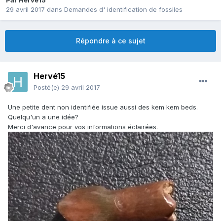
Par
Hervé15
29 avril 2017
dans
Demandes d' identification de fossiles
Répondre à ce sujet
Hervé15
Posté(e)
29 avril 2017
Une petite dent non identifiée issue aussi des kem kem beds.
Quelqu'un a une idée?
Merci d'avance pour vos informations éclairées.