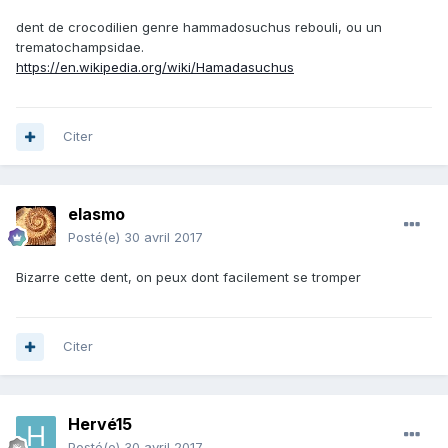
dent de crocodilien genre hammadosuchus rebouli, ou un
trematochampsidae.
https://en.wikipedia.org/wiki/Hamadasuchus
Citer
elasmo
Posté(e)
30 avril 2017
Bizarre cette dent, on peux dont facilement se tromper
Citer
Hervé15
Posté(e)
30 avril 2017