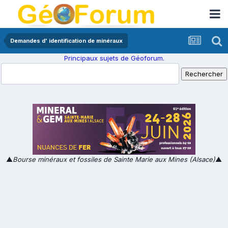
Demandes d' identification de minéraux
Principaux sujets de Géoforum.
▲
Bourse minéraux et fossiles de Sainte Marie aux Mines (Alsace)
▲