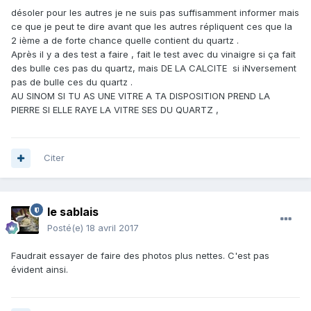
désoler pour les autres je ne suis pas suffisamment informer mais
ce que je peut te dire avant que les autres répliquent ces que la
2 ième a de forte chance quelle contient du quartz .
Après il y a des test a faire , fait le test avec du vinaigre si ça fait
des bulle ces pas du quartz, mais DE LA CALCITE si iNversement
pas de bulle ces du quartz .
AU SINOM SI TU AS UNE VITRE A TA DISPOSITION PREND LA
PIERRE SI ELLE RAYE LA VITRE SES DU QUARTZ ,
Citer
le sablais
Posté(e)
18 avril 2017
Faudrait essayer de faire des photos plus nettes. C'est pas
évident ainsi.