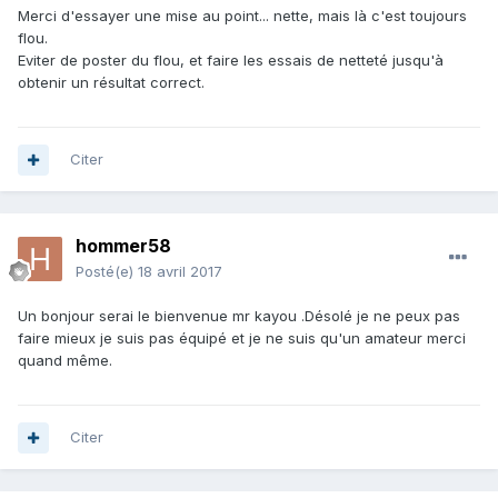
Merci d'essayer une mise au point... nette, mais là c'est toujours
flou.
Eviter de poster du flou, et faire les essais de netteté jusqu'à
obtenir un résultat correct.
Citer
hommer58
Posté(e)
18 avril 2017
Un bonjour serai le bienvenue mr kayou .Désolé je ne peux pas
faire mieux je suis pas équipé et je ne suis qu'un amateur merci
quand même.
Citer