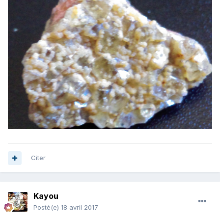
Citer
Kayou
Posté(e)
18 avril 2017