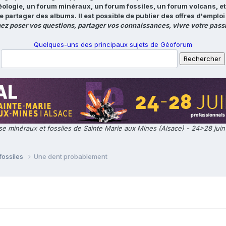
éologie, un forum minéraux, un forum fossiles, un forum volcans, e
e partager des albums. Il est possible de publier des offres d'emp
ez poser vos questions, partager vos connaissances, vivre votre passi
Quelques-uns des principaux sujets de Géoforum
e minéraux et fossiles de Sainte Marie aux Mines (Alsace) - 24>28 jui
fossiles
Une dent probablement