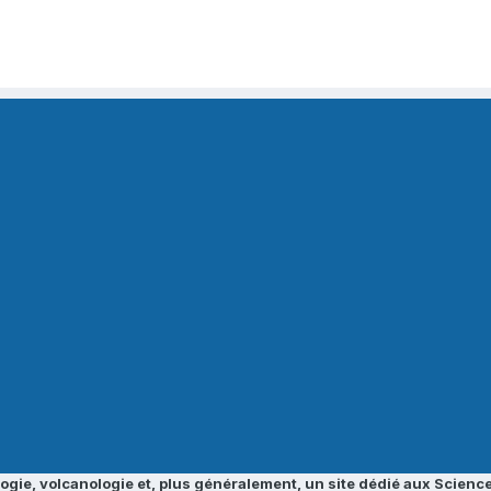
ogie, volcanologie et, plus généralement, un site dédié aux Science