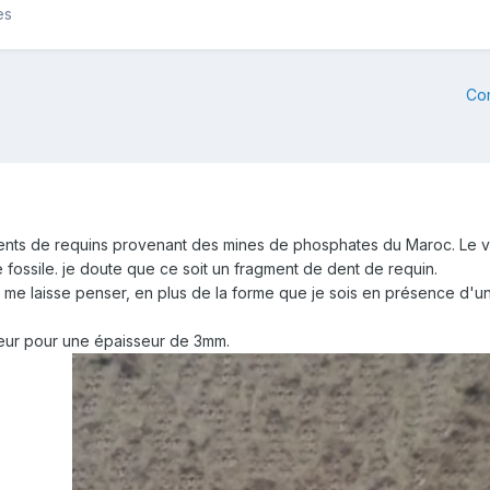
es
Co
 dents de requins provenant des mines de phosphates du Maroc. Le v
e fossile. je doute que ce soit un fragment de dent de requin.
ui me laisse penser, en plus de la forme que je sois en présence d
eur pour une épaisseur de 3mm.