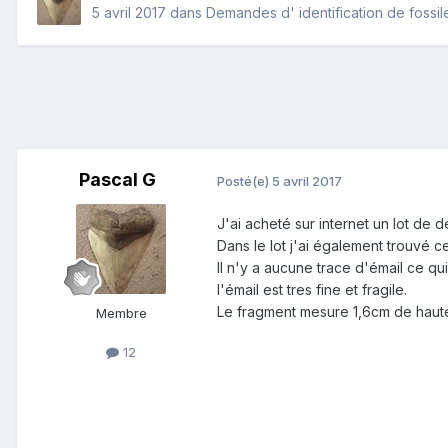
5 avril 2017
dans
Demandes d' identification de fossil
Pascal G
Posté(e)
5 avril 2017
J'ai acheté sur internet un lot de
Dans le lot j'ai également trouvé c
Il n'y a aucune trace d'émail ce q
l'émail est tres fine et fragile.
Le fragment mesure 1,6cm de haut
Membre
12