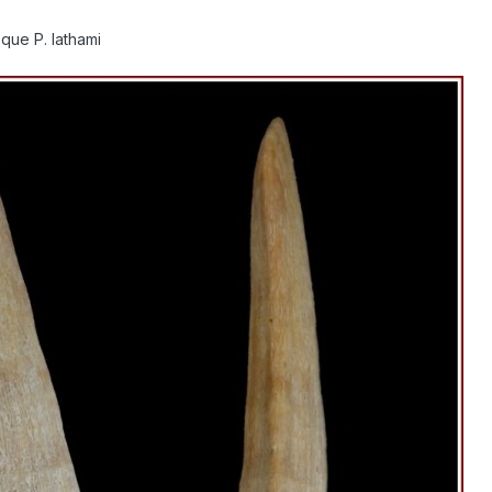
 que P. lathami