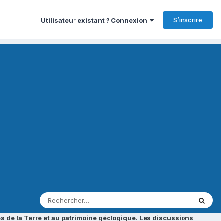
S’inscrire
Utilisateur existant ? Connexion
s de la Terre et au patrimoine géologique. Les discussions