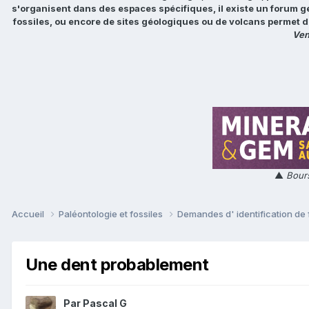
s'organisent dans des espaces spécifiques, il existe un forum g
fossiles, ou encore de sites géologiques ou de volcans permet d
Ven
▲
Bours
Accueil
Paléontologie et fossiles
Demandes d' identification de 
Une dent probablement
Par
Pascal G