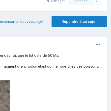
Partager
Abonnés
0
mmencer un nouveau sujet
Répondre à ce sujet
endeur dit que le lot date de 50 Ma.
'un fragment d'enchodus étant donner que chez ces poissons,