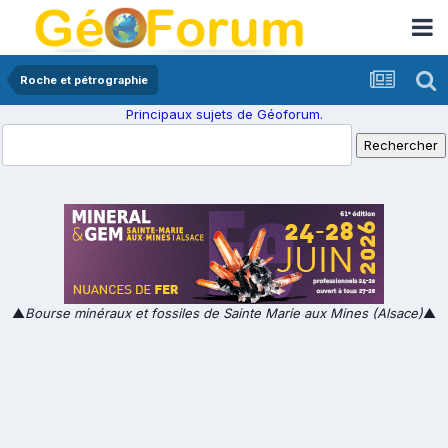
Roche et pétrographie
Principaux sujets de Géoforum.
▲
Bourse minéraux et fossiles de Sainte Marie aux Mines (Alsace)
▲