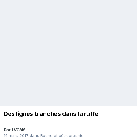
Des lignes blanches dans la ruffe
Par
LVCàM
16 mars 2017
dans
Roche et pétrographie