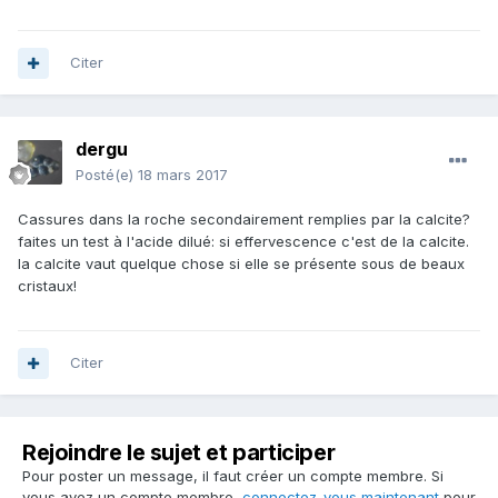
Citer
dergu
Posté(e)
18 mars 2017
Cassures dans la roche secondairement remplies par la calcite?
faites un test à l'acide dilué: si effervescence c'est de la calcite.
la calcite vaut quelque chose si elle se présente sous de beaux
cristaux!
Citer
Rejoindre le sujet et participer
Pour poster un message, il faut créer un compte membre. Si
vous avez un compte membre,
connectez-vous maintenant
pour