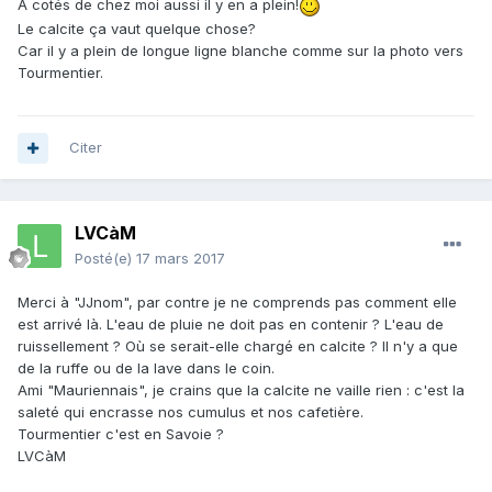
A cotés de chez moi aussi il y en a plein!
Le calcite ça vaut quelque chose?
Car il y a plein de longue ligne blanche comme sur la photo vers
Tourmentier.
Citer
LVCàM
Posté(e)
17 mars 2017
Merci à "JJnom", par contre je ne comprends pas comment elle
est arrivé là. L'eau de pluie ne doit pas en contenir ? L'eau de
ruissellement ? Où se serait-elle chargé en calcite ? Il n'y a que
de la ruffe ou de la lave dans le coin.
Ami "Mauriennais", je crains que la calcite ne vaille rien : c'est la
saleté qui encrasse nos cumulus et nos cafetière.
Tourmentier c'est en Savoie ?
LVCàM