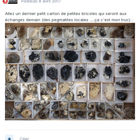
Posté(e)
8 avril 2017
Allez un dernier petit carton de petites bricoles qui seront aux
échanges demain (des pegmatites locales .....ça c'est mon truc) :
Citer