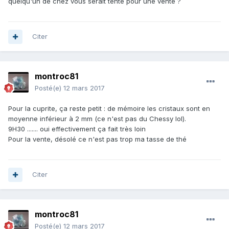
quelqu'un de chez vous serait tenté pour une vente ?
Citer
montroc81
Posté(e)
12 mars 2017
Pour la cuprite, ça reste petit : de mémoire les cristaux sont en
moyenne inférieur à 2 mm (ce n'est pas du Chessy lol).
9H30 ....... oui effectivement ça fait très loin
Pour la vente, désolé ce n'est pas trop ma tasse de thé
Citer
montroc81
Posté(e)
12 mars 2017