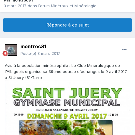
Par
montroc81
3 mars 2017
dans
Forum Minéraux et Minéralogie
Répondre à ce sujet
montroc81
Posté(e)
3 mars 2017
Avis à la population minéralophile : Le Club Minéralogique de
l'Albigeois organise sa 39eme bourse d'échanges le 9 avril 2017
à St Juéry (81-Tarn)