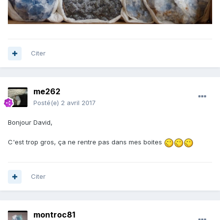
Citer
me262
Posté(e)
2 avril 2017
Bonjour David,
C'est trop gros, ça ne rentre pas dans mes boites
Citer
montroc81