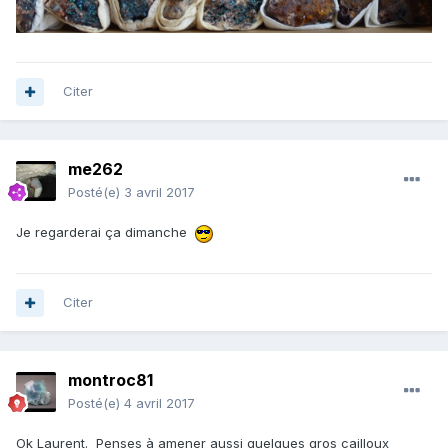
Citer
me262
Posté(e)
3 avril 2017
Je regarderai ça dimanche
Citer
montroc81
Posté(e)
4 avril 2017
Ok Laurent. Penses à amener aussi quelques gros cailloux