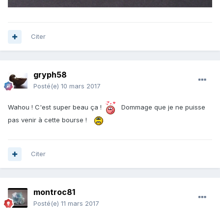
Citer
gryph58
Posté(e)
10 mars 2017
Wahou ! C'est super beau ça !
Dommage que je ne puisse
pas venir à cette bourse !
Citer
montroc81
Posté(e)
11 mars 2017