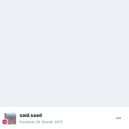
said.saad
Posté(e)
26 février 2017