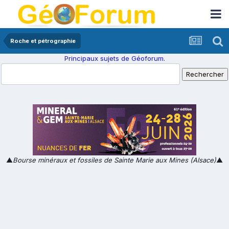
Roche et pétrographie
Principaux sujets de Géoforum.
▲
Bourse minéraux et fossiles de Sainte Marie aux Mines (Alsace)
▲