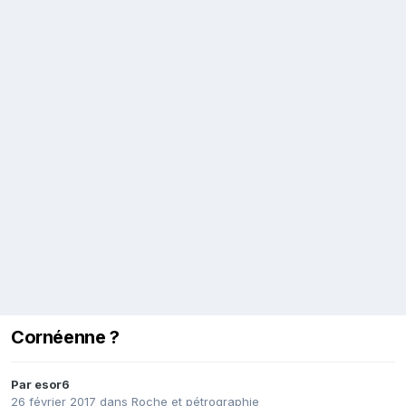
Cornéenne ?
Par
esor6
26 février 2017
dans
Roche et pétrographie