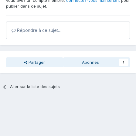
vous avez un compte membre,
connectez-vous maintenant
pour
publier dans ce sujet.
Répondre à ce sujet…
Partager
Abonnés
1
Aller sur la liste des sujets