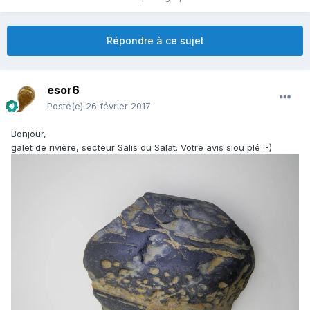
Répondre à ce sujet
esor6
Posté(e)
26 février 2017
Bonjour,
galet de rivière, secteur Salis du Salat. Votre avis siou plé :-)