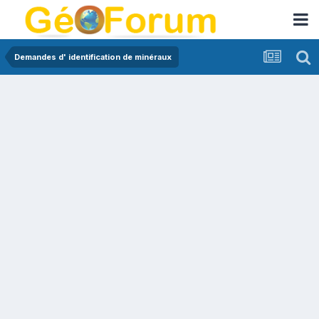
Demandes d' identification de minéraux