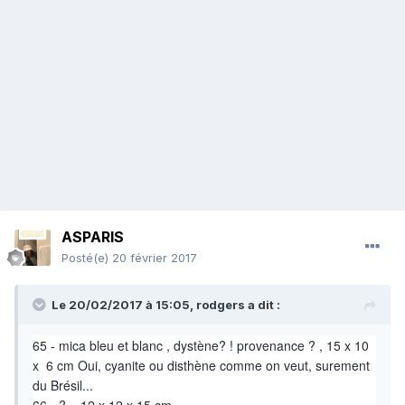
ASPARIS
Posté(e)
20 février 2017
Le 20/02/2017 à 15:05,
rodgers
a dit :
65 - mica bleu et blanc , dystène? ! provenance ? , 15 x 10
x 6 cm Oui, cyanite ou disthène comme on veut, surement
du Brésil...