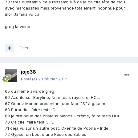
70 : très dubitatif > cela ressemble à de la calcite tête de clou
avec marcassites mais provenance totalement inconnue pour
moi. Jamais vu ca
greg la veine
Citer
jojo38
Posté(e)
20 février 2017
65 du même avis de greg
66 Azurite sur Barytine, faire tests rayure et HCL.
67 Quartz Morion présentant une face "S" à gauche.
68 Purpurite, faire test HCL
69 je distingue des cristaux blancs - crème, faire tests HCL
70 Calcite, faire test CHL
71 déjà vu sur un autre post, Okénite de Poona - Inde
72 Gypse, un bout d'une Rose des Sables