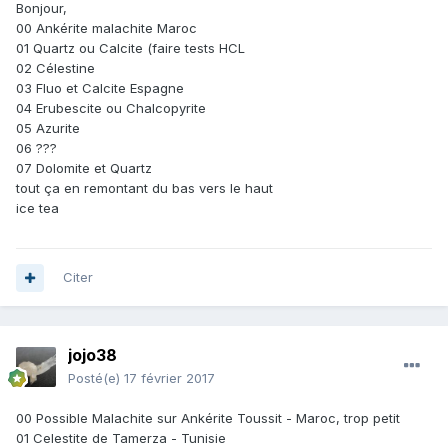
Bonjour,
00 Ankérite malachite Maroc
01 Quartz ou Calcite (faire tests HCL
02 Célestine
03 Fluo et Calcite Espagne
04 Erubescite ou Chalcopyrite
05 Azurite
06 ???
07 Dolomite et Quartz
tout ça en remontant du bas vers le haut
ice tea
Citer
jojo38
Posté(e)
17 février 2017
00 Possible Malachite sur Ankérite Toussit - Maroc, trop petit
01 Celestite de Tamerza - Tunisie