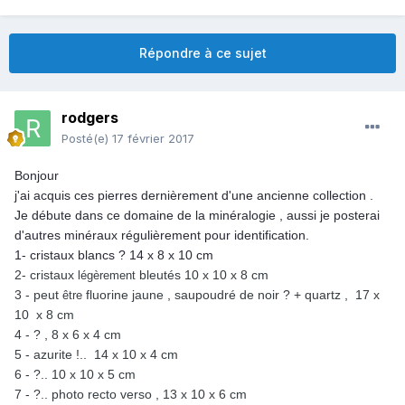
Répondre à ce sujet
rodgers
Posté(e)
17 février 2017
Bonjour
j'ai acquis ces pierres dernièrement d'une ancienne collection .
Je débute dans ce domaine de la minéralogie , aussi je posterai
d'autres minéraux régulièrement pour identification.
1- cristaux blancs ? 14 x 8 x 10 cm
2- cristaux
bleutés 10 x 10 x 8 cm
légèrement
3 - peut
fluorine jaune , saupoudré de noir ? + quartz , 17 x
être
10 x 8 cm
4 - ? , 8 x 6 x 4 cm
5 - azurite !.. 14 x 10 x 4 cm
6 - ?.. 10 x 10 x 5 cm
7 - ?.. photo recto verso , 13 x 10 x 6 cm