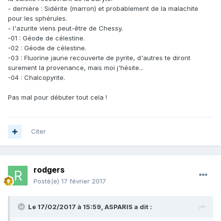
- dernière : Sidérite (marron) et probablement de la malachite
pour les sphérules.
- l'azurite viens peut-être de Chessy.
-01 : Géode de célestine.
-02 : Géode de célestine.
-03 : Fluorine jaune recouverte de pyrite, d'autres te diront
surement la provenance, mais moi j'hésite...
-04 : Chalcopyrite.
Pas mal pour débuter tout cela !
Citer
rodgers
Posté(e)
17 février 2017
Le 17/02/2017 à 15:59,
ASPARIS
a dit :