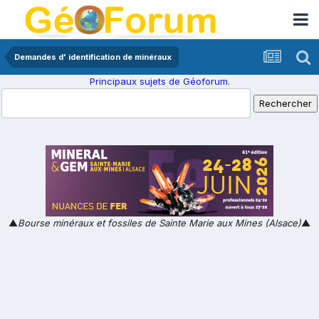
Demandes d' identification de minéraux
Principaux sujets de Géoforum.
▲
Bourse minéraux et fossiles de Sainte Marie aux Mines (Alsace)
▲