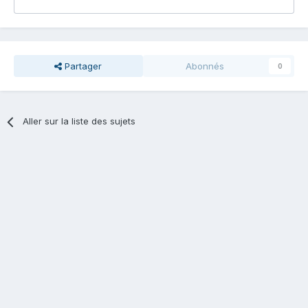
Partager
Abonnés
0
Aller sur la liste des sujets