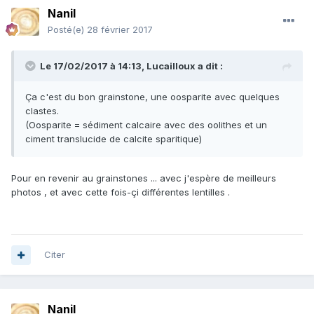
Nanil
Posté(e)
28 février 2017
Le 17/02/2017 à 14:13,
Lucailloux
a dit :
Ça c'est du bon grainstone, une oosparite avec quelques
clastes.
(Oosparite = sédiment calcaire avec des oolithes et un
ciment translucide de calcite sparitique)
Pour en revenir au grainstones ... avec j'espère de meilleurs
photos , et avec cette fois-çi différentes lentilles .
Citer
Nanil