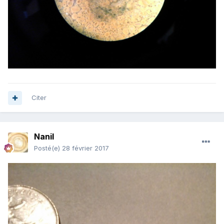
Citer
Nanil
Posté(e)
28 février 2017