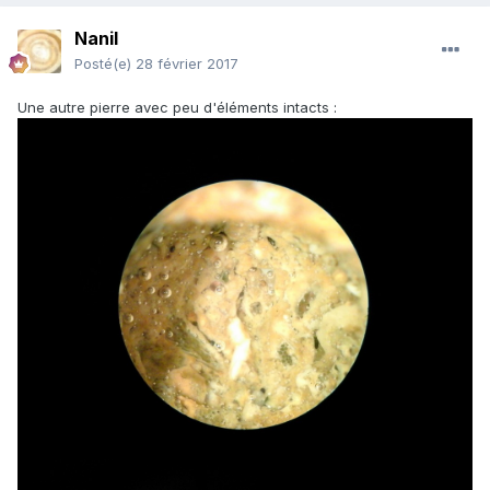
Nanil
Posté(e)
28 février 2017
Une autre pierre avec peu d'éléments intacts :