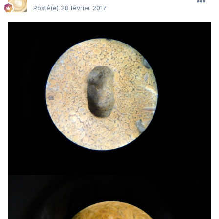
Posté(e)
28 février 2017