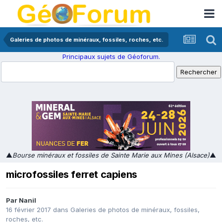
Galeries de photos de minéraux, fossiles, roches, etc.
Principaux sujets de Géoforum.
▲
Bourse minéraux et fossiles de Sainte Marie aux Mines (Alsace)
▲
microfossiles ferret capiens
Par
Nanil
16 février 2017
dans
Galeries de photos de minéraux, fossiles,
roches, etc.