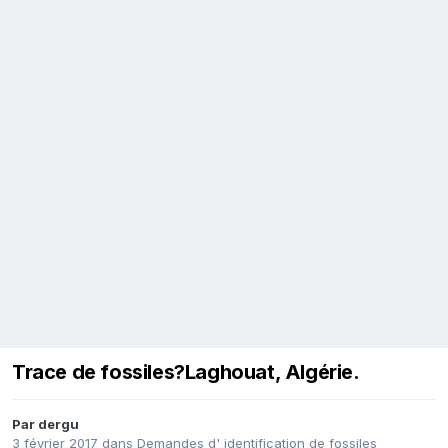
Trace de fossiles?Laghouat, Algérie.
Par
dergu
3 février 2017
dans
Demandes d' identification de fossiles