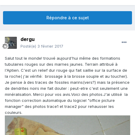
Répondre à ce sujet
dergu
Posté(e)
3 février 2017
Salut tout le monde! trouvé aujourd'hui même des formations
tubulaires rouges sur des marnes jaunes. Terrain attribué à
l'Aptien. C'est un relief dur rouge qui fait saillie sur la surface de
la roche( j'ai vérifié: brossage à la brosse souple et au toucher).
Je pense à des traces de fossiles marins(vers?) mais la présence
de dendrites noirs me fait douter : peut-etre c'est seulement une
minéralisation. Merci pour vos avis.Voici des photos.J'ai utilisé la
fonction correction automatique du logiciel "office picture
manager" des photos trace1 et trace2 pour rehausser les
couleurs.