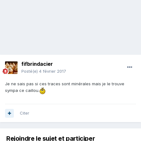
fifbrindacier
Posté(e)
4 février 2017
Je ne sais pas si ces traces sont minérales mais je le trouve
sympa ce caillou.
Citer
Rejoindre le sujet et participer