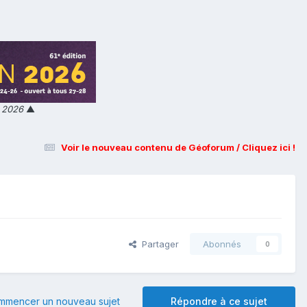
n 2026
▲
Voir le nouveau contenu de Géoforum / Cliquez ici !
Partager
Abonnés
0
mmencer un nouveau sujet
Répondre à ce sujet