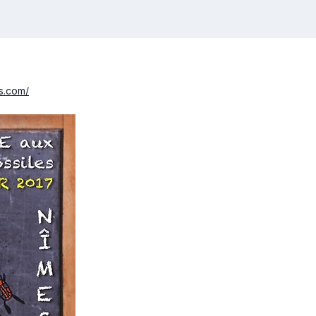
s.com/