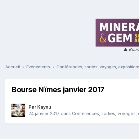
▲
Bours
Accueil
Evénements
Conférences, sorties, voyages, expositions
Bourse Nïmes janvier 2017
Par
Kayou
24 janvier 2017
dans
Conférences, sorties, voyages, e