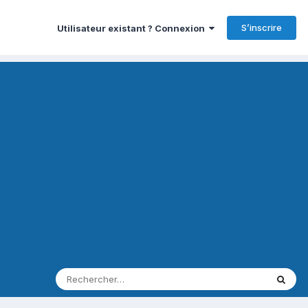
S’inscrire
Utilisateur existant ? Connexion