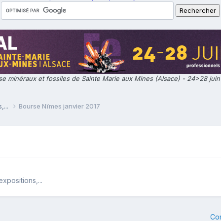
e minéraux et fossiles de Sainte Marie aux Mines (Alsace) - 24>28 jui
,...
Bourse Nïmes janvier 2017
xpositions,...
Co