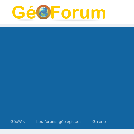
GéoWiki
Les forums géologiques
Galerie