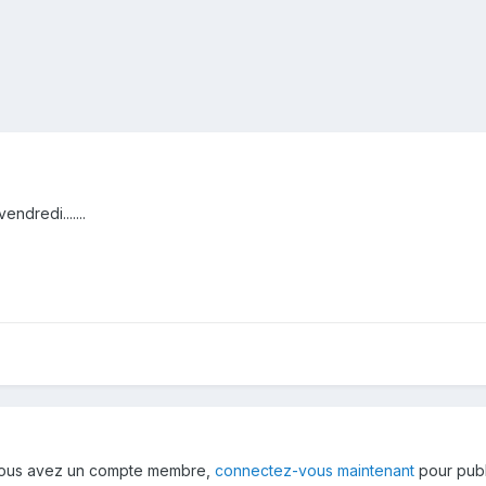
ndredi.......
 vous avez un compte membre,
connectez-vous maintenant
pour publ