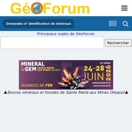
Demandes d' identification de minéraux
Principaux sujets de Géoforum.
▲
Bourse minéraux et fossiles de Sainte Marie aux Mines (Alsace)
▲