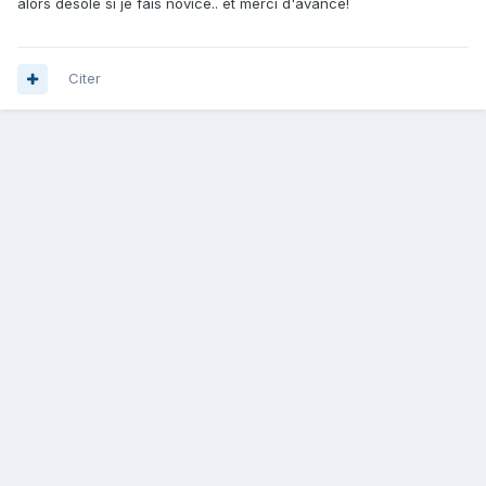
alors désolé si je fais novice.. et merci d'avance!
Citer