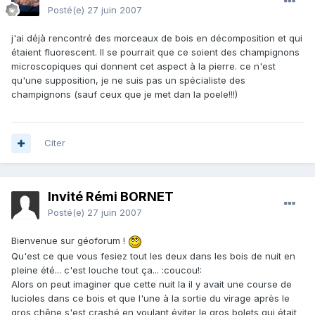
Posté(e)
27 juin 2007
j'ai déjà rencontré des morceaux de bois en décomposition et qui
étaient fluorescent. Il se pourrait que ce soient des champignons
microscopiques qui donnent cet aspect à la pierre. ce n'est
qu'une supposition, je ne suis pas un spécialiste des
champignons (sauf ceux que je met dan la poele!!!)
Citer
Invité Rémi BORNET
Posté(e)
27 juin 2007
Bienvenue sur géoforum !
Qu'est ce que vous fesiez tout les deux dans les bois de nuit en
pleine été... c'est louche tout ça... :coucou!:
Alors on peut imaginer que cette nuit la il y avait une course de
lucioles dans ce bois et que l'une à la sortie du virage après le
gros chêne s'est crashé en voulant éviter le gros bolets qui était