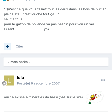
"Qu'est ce que vous fesiez tout les deux dans les bois de nuit en
pleine été... c'est louche tout ça... "
salut a tous
pour le gazon de hollande ya pas besoin pour voir un ver
luisant........................................@+
Citer
2 mois après...
lulu
Posté(e)
9 septembre 2007
oui ça exisse a minérales do brésil(pas sur le site).