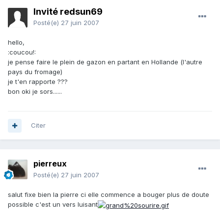
Invité redsun69
Posté(e)
27 juin 2007
hello,
:coucou!:
je pense faire le plein de gazon en partant en Hollande (l'autre
pays du fromage)
je t'en rapporte ???
bon oki je sors......
Citer
pierreux
Posté(e)
27 juin 2007
salut fixe bien la pierre ci elle commence a bouger plus de doute
possible c'est un vers luisant