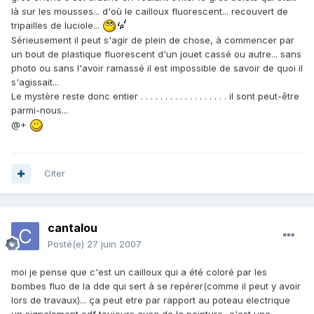
là sur les mousses... d'où le cailloux fluorescent... recouvert de
tripailles de luciole...
Sérieusement il peut s'agir de plein de chose, à commencer par
un bout de plastique fluorescent d'un jouet cassé ou autre... sans
photo ou sans l'avoir ramassé il est impossible de savoir de quoi il
s'agissait...
Le mystère reste donc entier . . . . . . . . . . . . . . . . . . il sont peut-être
parmi-nous...
@+
Citer
cantalou
Posté(e)
27 juin 2007
moi je pense que c'est un cailloux qui a été coloré par les
bombes fluo de la dde qui sert à se repérer(comme il peut y avoir
lors de travaux)... ça peut etre par rapport au poteau electrique