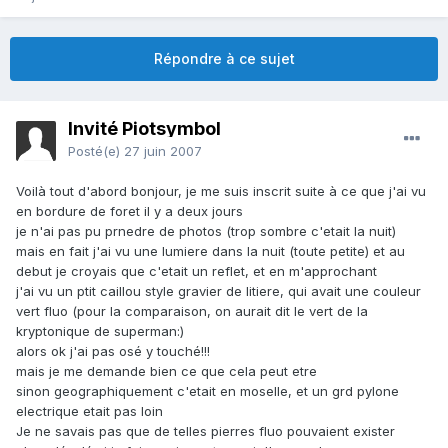
Répondre à ce sujet
Invité Piotsymbol
Posté(e)
27 juin 2007
Voilà tout d'abord bonjour, je me suis inscrit suite à ce que j'ai vu
en bordure de foret il y a deux jours
je n'ai pas pu prnedre de photos (trop sombre c'etait la nuit)
mais en fait j'ai vu une lumiere dans la nuit (toute petite) et au
debut je croyais que c'etait un reflet, et en m'approchant
j'ai vu un ptit caillou style gravier de litiere, qui avait une couleur
vert fluo (pour la comparaison, on aurait dit le vert de la
kryptonique de superman:)
alors ok j'ai pas osé y touché!!!
mais je me demande bien ce que cela peut etre
sinon geographiquement c'etait en moselle, et un grd pylone
electrique etait pas loin
Je ne savais pas que de telles pierres fluo pouvaient exister