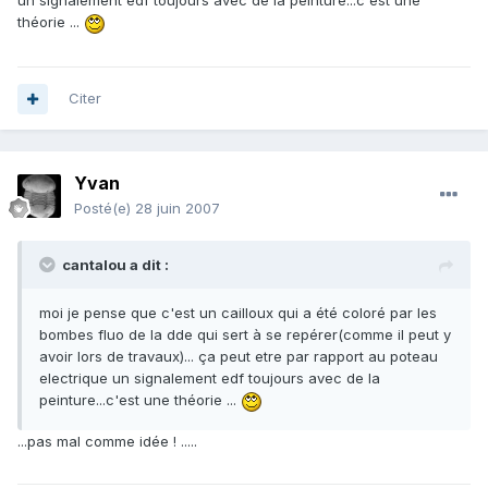
un signalement edf toujours avec de la peinture...c'est une
théorie ...
Citer
Yvan
Posté(e)
28 juin 2007
cantalou a dit :
moi je pense que c'est un cailloux qui a été coloré par les
bombes fluo de la dde qui sert à se repérer(comme il peut y
avoir lors de travaux)... ça peut etre par rapport au poteau
electrique un signalement edf toujours avec de la
peinture...c'est une théorie ...
...pas mal comme idée ! .....