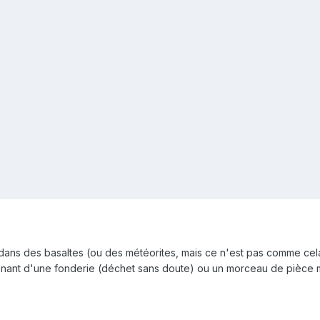
 dans des basaltes (ou des météorites, mais ce n'est pas comme cel
venant d'une fonderie (déchet sans doute) ou un morceau de pièce m