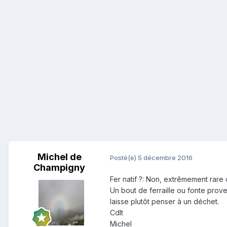
Michel de
Posté(e)
5 décembre 2016
Champigny
Fer natif ?: Non, extrêmement rare
Un bout de ferraille ou fonte pro
laisse plutôt penser à un déchet.
Cdlt
Michel