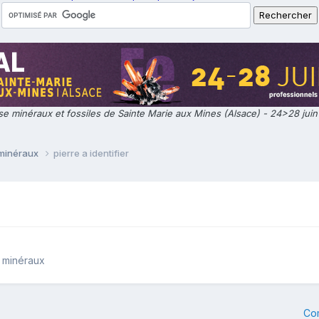
e minéraux et fossiles de Sainte Marie aux Mines (Alsace) - 24>28 jui
 minéraux
pierre a identifier
e minéraux
Co