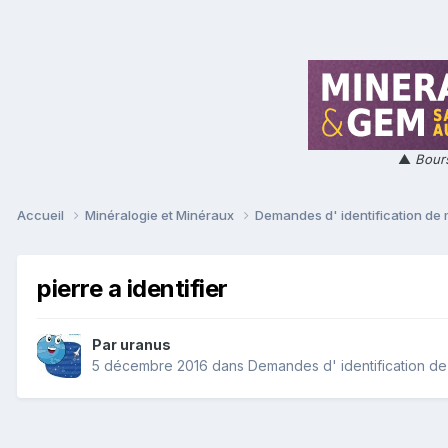
▲
Bours
Accueil
Minéralogie et Minéraux
Demandes d' identification de
pierre a identifier
Par
uranus
5 décembre 2016
dans
Demandes d' identification d