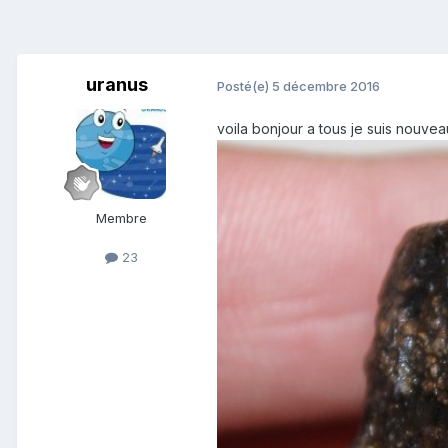
uranus
Posté(e)
5 décembre 2016
voila bonjour a tous je suis nouvea
Membre
23