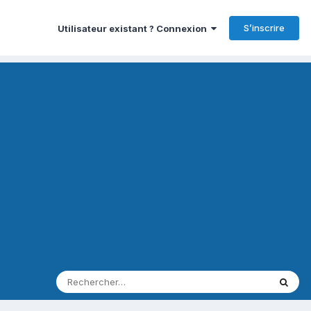
S’inscrire
Utilisateur existant ? Connexion