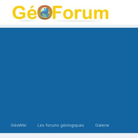
GéoWiki
Les forums géologiques
Galerie