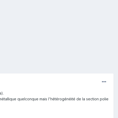
a).
étallique quelconque mais l'hétérogénéité de la section polie