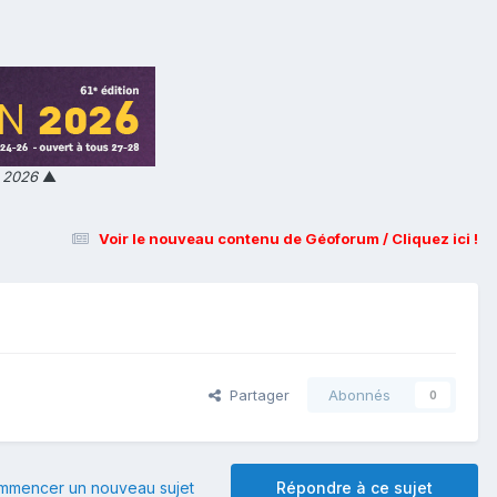
n 2026
▲
Voir le nouveau contenu de Géoforum / Cliquez ici !
Partager
Abonnés
0
mmencer un nouveau sujet
Répondre à ce sujet