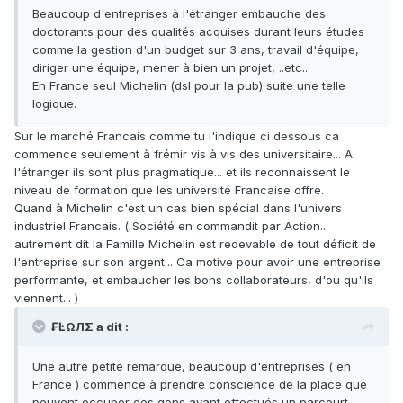
Beaucoup d'entreprises à l'étranger embauche des
doctorants pour des qualités acquises durant leurs études
comme la gestion d'un budget sur 3 ans, travail d'équipe,
diriger une équipe, mener à bien un projet, ..etc..
En France seul Michelin (dsl pour la pub) suite une telle
logique.
Sur le marché Francais comme tu l'indique ci dessous ca
commence seulement à frémir vis à vis des universitaire... A
l'étranger ils sont plus pragmatique... et ils reconnaissent le
niveau de formation que les université Francaise offre.
Quand à Michelin c'est un cas bien spécial dans l'univers
industriel Francais. ( Société en commandit par Action...
autrement dit la Famille Michelin est redevable de tout déficit de
l'entreprise sur son argent... Ca motive pour avoir une entreprise
performante, et embaucher les bons collaborateurs, d'ou qu'ils
viennent... )
₣ĿΩЛΣ a dit :
Une autre petite remarque, beaucoup d'entreprises ( en
France ) commence à prendre conscience de la place que
peuvent occuper des gens ayant effectués un parcourt