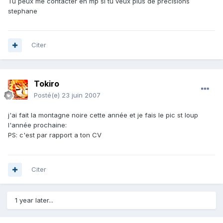
Tu peux me contacter en mp si tu veux plus de précisions
stephane
Citer
Tokiro
Posté(e)
23 juin 2007
j'ai fait la montagne noire cette année et je fais le pic st loup
l'année prochaine:
PS: c'est par rapport a ton CV
Citer
1 year later...