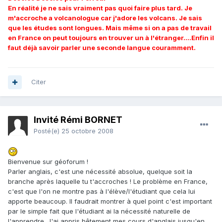
En réalité je ne sais vraiment pas quoi faire plus tard. Je
m'accroche a volcanologue car j'adore les volcans. Je sais
que les études sont longues. Mais même si on a pas de travail
en France on peut toujours en trouver un à l'étranger....Enfin il
faut déjà savoir parler une seconde langue couramment.
Citer
Invité Rémi BORNET
Posté(e)
25 octobre 2008
Bienvenue sur géoforum !
Parler anglais, c'est une nécessité absolue, quelque soit la
branche après laquelle tu t'accroches ! Le problème en France,
c'est que l'on ne montre pas à l'élève/l'étudiant que cela lui
apporte beaucoup. Il faudrait montrer à quel point c'est important
par le simple fait que l'étudiant ai la nécessité naturelle de
l'apprendre. J'ai appris bêtement mes cours d'anglais jusqu'en