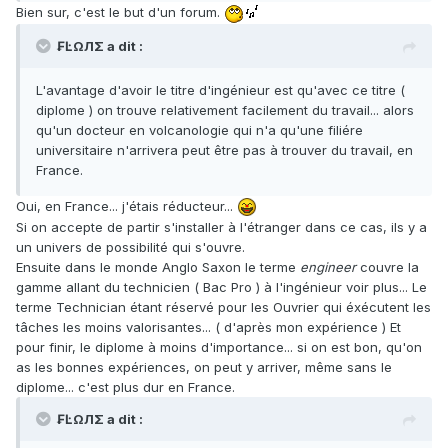
Bien sur, c'est le but d'un forum.
₣ĿΩЛΣ a dit :
L'avantage d'avoir le titre d'ingénieur est qu'avec ce titre (
diplome ) on trouve relativement facilement du travail... alors
qu'un docteur en volcanologie qui n'a qu'une filiére
universitaire n'arrivera peut être pas à trouver du travail, en
France.
Oui, en France... j'étais réducteur...
Si on accepte de partir s'installer à l'étranger dans ce cas, ils y a
un univers de possibilité qui s'ouvre.
Ensuite dans le monde Anglo Saxon le terme
engineer
couvre la
gamme allant du technicien ( Bac Pro ) à l'ingénieur voir plus... Le
terme Technician étant réservé pour les Ouvrier qui éxécutent les
tâches les moins valorisantes... ( d'après mon expérience ) Et
pour finir, le diplome à moins d'importance... si on est bon, qu'on
as les bonnes expériences, on peut y arriver, même sans le
diplome... c'est plus dur en France.
₣ĿΩЛΣ a dit :