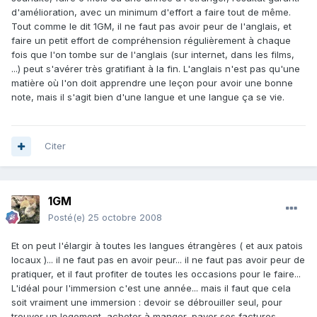
d'amélioration, avec un minimum d'effort a faire tout de même.
Tout comme le dit 1GM, il ne faut pas avoir peur de l'anglais, et
faire un petit effort de compréhension régulièrement à chaque
fois que l'on tombe sur de l'anglais (sur internet, dans les films,
...) peut s'avérer très gratifiant à la fin. L'anglais n'est pas qu'une
matière où l'on doit apprendre une leçon pour avoir une bonne
note, mais il s'agit bien d'une langue et une langue ça se vie.
Citer
1GM
Posté(e)
25 octobre 2008
Et on peut l'élargir à toutes les langues étrangères ( et aux patois
locaux )... il ne faut pas en avoir peur... il ne faut pas avoir peur de
pratiquer, et il faut profiter de toutes les occasions pour le faire...
L'idéal pour l'immersion c'est une année... mais il faut que cela
soit vraiment une immersion : devoir se débrouiller seul, pour
trouver un logement, acheter à manger, payer ses factures, ....