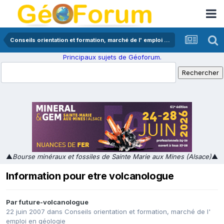
Conseils orientation et formation, marché de l' emploi en géologie
Principaux sujets de Géoforum.
▲
Bourse minéraux et fossiles de Sainte Marie aux Mines (Alsace)
▲
Information pour etre volcanologue
Par
future-volcanologue
22 juin 2007
dans
Conseils orientation et formation, marché de l'
emploi en géologie