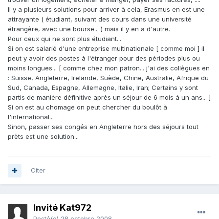
Il y a plusieurs solutions pour arriver à cela, Erasmus en est une
attrayante ( étudiant, suivant des cours dans une université
étrangère, avec une bourse... ) mais il y en a d'autre.
Pour ceux qui ne sont plus étudiant...
Si on est salarié d'une entreprise multinationale [ comme moi ] il
peut y avoir des postes à l'étranger pour des périodes plus ou
moins longues... [ comme chez mon patron... j'ai des collègues en
: Suisse, Angleterre, Irelande, Suède, Chine, Australie, Afrique du
Sud, Canada, Espagne, Allemagne, Italie, Iran; Certains y sont
partis de manière définitive après un séjour de 6 mois à un ans... ]
Si on est au chomage on peut chercher du boulôt à
l'international...
Sinon, passer ses congés en Angleterre hors des séjours tout
prèts est une solution...
Citer
Invité Kat972
Posté(e)
28 octobre 2008