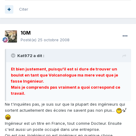
Citer
1GM
Posté(e)
25 octobre 2008
Kat972 a dit :
Et bien justement, puisqu'il est si dure de trouver un
boulot en tant que Volcanologue ma mere veut que je
fasse Ingénieur.
Mais je comprends pas vraiment a quoi correspond ce
travail.
Ne t'inquiètes pas, je suis sur que la plupart des ingénieurs qui
sortent actuellement des écoles ne savent pas non plus...
Ingénieur est un titre en France, tout comme Docteur. Ensuite
c'est aussi un poste occupé dans une entreprise.
On est pas
ingénieur
on est ingénieur en quelque chose.