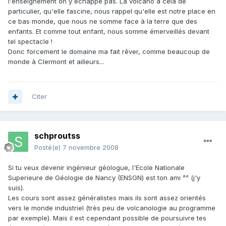
l'enseignement on y échappe pas. La volcano a cela de
particulier, qu'elle fascine, nous rappel qu'elle est notre place en
ce bas monde, que nous ne somme face à la terre que des
enfants. Et comme tout enfant, nous somme émerveillés devant
tel spectacle !
Donc forcement le domaine ma fait rêver, comme beaucoup de
monde à Clermont et ailleurs...
Citer
schproutss
Posté(e)
7 novembre 2008
Si tu veux devenir ingénieur géologue, l'Ecole Nationale
Superieure de Géologie de Nancy (ENSGN) est ton ami ^^ (j'y
suis).
Les cours sont assez généralistes mais ils sont assez orientés
vers le monde industriel (très peu de volcanologie au programme
par exemple). Mais il est cependant possible de poursuivre tes