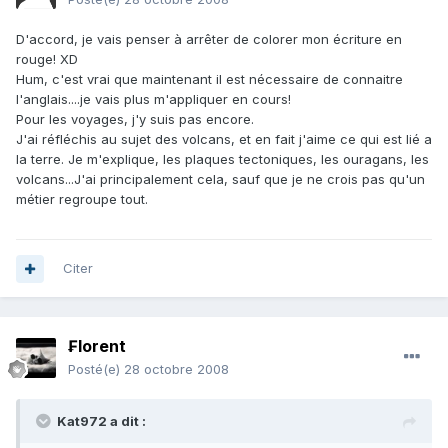
D'accord, je vais penser à arrêter de colorer mon écriture en
rouge! XD
Hum, c'est vrai que maintenant il est nécessaire de connaitre
l'anglais....je vais plus m'appliquer en cours!
Pour les voyages, j'y suis pas encore.
J'ai réfléchis au sujet des volcans, et en fait j'aime ce qui est lié a
la terre. Je m'explique, les plaques tectoniques, les ouragans, les
volcans...J'ai principalement cela, sauf que je ne crois pas qu'un
métier regroupe tout.
Citer
₣lorent
Posté(e)
28 octobre 2008
Kat972 a dit :