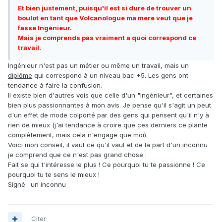
Et bien justement, puisqu'il est si dure de trouver un
boulot en tant que Volcanologue ma mere veut que je
fasse Ingénieur.
Mais je comprends pas vraiment a quoi correspond ce
travail.
Ingénieur n'est pas un métier ou même un travail, mais un
diplôme
qui correspond à un niveau bac +5. Les gens ont
tendance à faire la confusion.
Il existe bien d'autres vois que celle d'un "ingénieur", et certaines
bien plus passionnantes à mon avis. Je pense qu'il s'agit un peut
d'un effet de mode colporté par des gens qui pensent qu'il n'y à
rien de mieux (j'ai tendance à croire que ces derniers ce plante
complètement, mais cela n'engage que moi).
Voici mon conseil, il vaut ce qu'il vaut et de la part d'un inconnu
je comprend que ce n'est pas grand chose :
Fait se qui t'intéresse le plus ! Ce pourquoi tu te passionne ! Ce
pourquoi tu te sens le mieux !
Signé : un inconnu
Citer