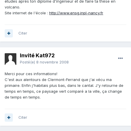
études après ton diplome d'ingénieur et de faire ta thèse en
volcano.
Site internet de l'école :
http://www.ensg.inpl-nancy.fr
Citer
Invité Kat972
Posté(e)
8 novembre 2008
Merci pour ces informations!
C'est aux alentours de Clermont-Ferrand que j'ai vécu ma
primaire. Enfin j'habitais plus bas, dans le cantal. J'y retourne de
temps en temps, ce paysage vert comparé a la ville, ça change
de temps en temps.
Citer