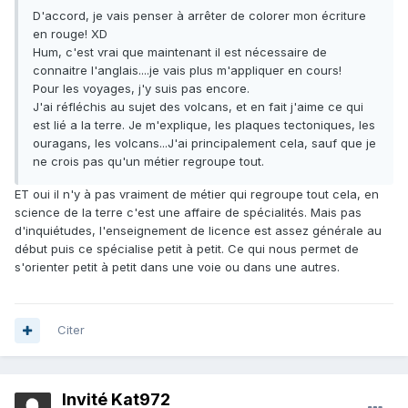
D'accord, je vais penser à arrêter de colorer mon écriture
en rouge! XD
Hum, c'est vrai que maintenant il est nécessaire de
connaitre l'anglais....je vais plus m'appliquer en cours!
Pour les voyages, j'y suis pas encore.
J'ai réfléchis au sujet des volcans, et en fait j'aime ce qui
est lié a la terre. Je m'explique, les plaques tectoniques, les
ouragans, les volcans...J'ai principalement cela, sauf que je
ne crois pas qu'un métier regroupe tout.
ET oui il n'y à pas vraiment de métier qui regroupe tout cela, en
science de la terre c'est une affaire de spécialités. Mais pas
d'inquiétudes, l'enseignement de licence est assez générale au
début puis ce spécialise petit à petit. Ce qui nous permet de
s'orienter petit à petit dans une voie ou dans une autres.
Citer
Invité Kat972