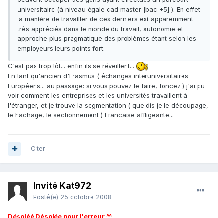
universitaire (à niveau égale cad master [bac +5] ). En effet
la manière de travailler de ces derniers est apparemment
très appréciés dans le monde du travail, autonomie et
approche plus pragmatique des problèmes étant selon les
employeurs leurs points fort.
C'est pas trop tôt... enfin ils se réveillent...
En tant qu'ancien d'Erasmus ( échanges interuniversitaires
Européens... au passage: si vous pouvez le faire, foncez ) j'ai pu
voir comment les entreprises et les universités travaillent à
l'étranger, et je trouve la segmentation ( que dis je le découpage,
le hachage, le sectionnement ) Francaise affligeante...
Citer
Invité Kat972
Posté(e)
25 octobre 2008
Désoléé Désolée pour l'erreur ^^