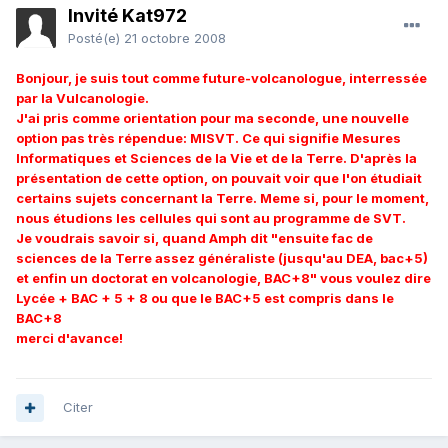
Invité Kat972
Posté(e)
21 octobre 2008
Bonjour, je suis tout comme future-volcanologue, interressée
par la Vulcanologie.
J'ai pris comme orientation pour ma seconde, une nouvelle
option pas très répendue: MISVT. Ce qui signifie Mesures
Informatiques et Sciences de la Vie et de la Terre. D'après la
présentation de cette option, on pouvait voir que l'on étudiait
certains sujets concernant la Terre. Meme si, pour le moment,
nous étudions les cellules qui sont au programme de SVT.
Je voudrais savoir si, quand Amph dit "ensuite fac de
sciences de la Terre assez généraliste (jusqu'au DEA, bac+5)
et enfin un doctorat en volcanologie, BAC+8" vous voulez dire
Lycée + BAC + 5 + 8 ou que le BAC+5 est compris dans le
BAC+8
merci d'avance!
Citer