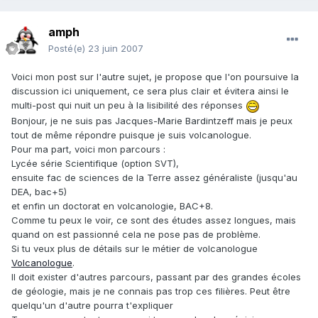
amph
Posté(e)
23 juin 2007
Voici mon post sur l'autre sujet, je propose que l'on poursuive la
discussion ici uniquement, ce sera plus clair et évitera ainsi le
multi-post qui nuit un peu à la lisibilité des réponses
Bonjour, je ne suis pas Jacques-Marie Bardintzeff mais je peux
tout de même répondre puisque je suis volcanologue.
Pour ma part, voici mon parcours :
Lycée série Scientifique (option SVT),
ensuite fac de sciences de la Terre assez généraliste (jusqu'au
DEA, bac+5)
et enfin un doctorat en volcanologie, BAC+8.
Comme tu peux le voir, ce sont des études assez longues, mais
quand on est passionné cela ne pose pas de problème.
Si tu veux plus de détails sur le métier de volcanologue
Volcanologue
.
Il doit exister d'autres parcours, passant par des grandes écoles
de géologie, mais je ne connais pas trop ces filières. Peut être
quelqu'un d'autre pourra t'expliquer