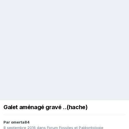
Galet aménagé gravé ..(hache)
Par
omerta84
8 septembre 2016
dans
Forum Fossiles et Paléontologie