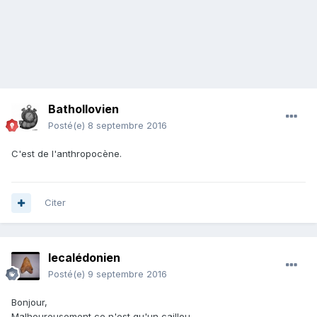
Bathollovien
Posté(e)
8 septembre 2016
C'est de l'anthropocène.
Citer
lecalédonien
Posté(e)
9 septembre 2016
Bonjour,
Malheureusement ce n'est qu'un caillou.