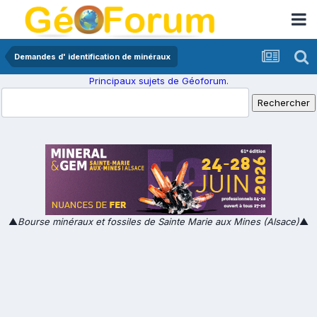
Demandes d' identification de minéraux
Principaux sujets de Géoforum.
▲
Bourse minéraux et fossiles de Sainte Marie aux Mines (Alsace)
▲