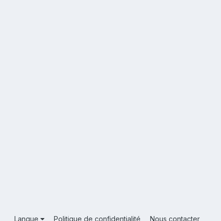
Langue
Politique de confidentialité
Nous contacter