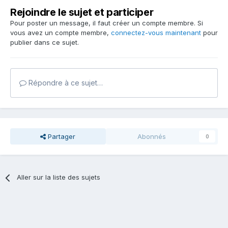
Rejoindre le sujet et participer
Pour poster un message, il faut créer un compte membre. Si
vous avez un compte membre,
connectez-vous maintenant
pour
publier dans ce sujet.
Répondre à ce sujet…
Partager
Abonnés
0
Aller sur la liste des sujets