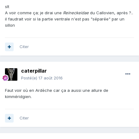
slt
A voir comme ça; je dirai une
Reineckeidae
du Callovien, après ?..
il faudrait voir si la partie ventrale n'est pas "séparée" par un
sillon
Citer
caterpillar
Posté(e)
17 août 2016
Faut voir où en Ardèche car ça a aussi une allure de
kimméridgien.
Citer