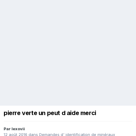
pierre verte un peut d aide merci
Par
lexovii
12 août 2016
dans
Demandes d' identification de minéraux