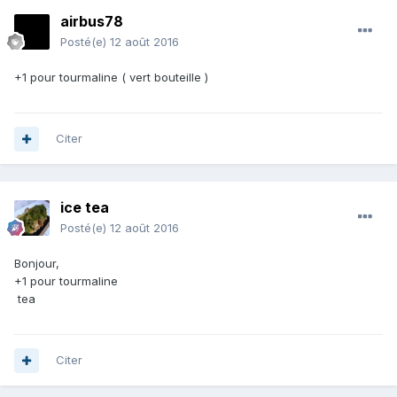
airbus78
Posté(e)
12 août 2016
+1 pour tourmaline ( vert bouteille )
Citer
ice tea
Posté(e)
12 août 2016
Bonjour,
+1 pour tourmaline
tea
Citer