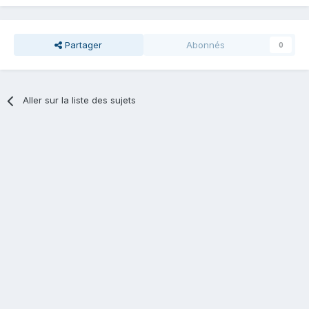
Partager
Abonnés
0
Aller sur la liste des sujets