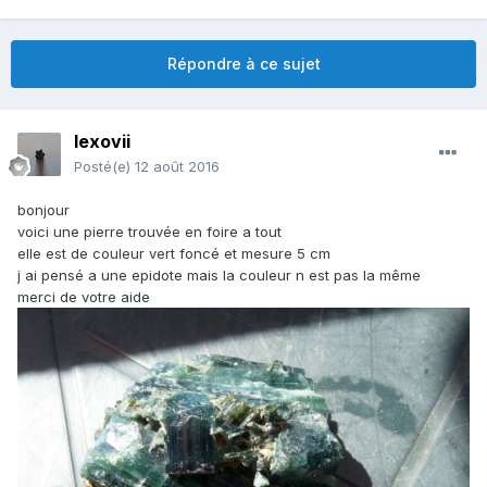
Répondre à ce sujet
lexovii
Posté(e)
12 août 2016
bonjour
voici une pierre trouvée en foire a tout
elle est de couleur vert foncé et mesure 5 cm
j ai pensé a une epidote mais la couleur n est pas la même
merci de votre aide