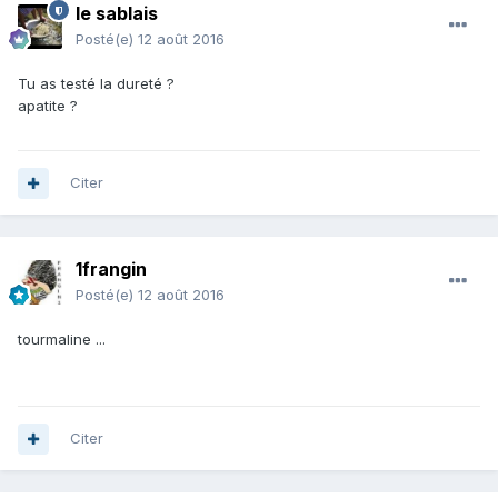
le sablais
Posté(e)
12 août 2016
Tu as testé la dureté ?
apatite ?
Citer
1frangin
Posté(e)
12 août 2016
tourmaline ...
Citer