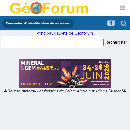
Demandes d' identification de minéraux
Principaux sujets de Géoforum.
▲
Bourse minéraux et fossiles de Sainte Marie aux Mines (Alsace)
▲