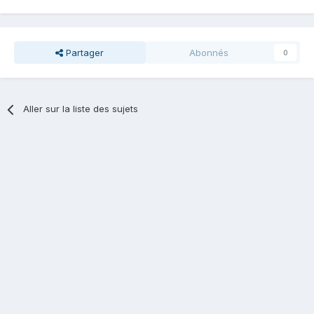
Partager
Abonnés
0
Aller sur la liste des sujets