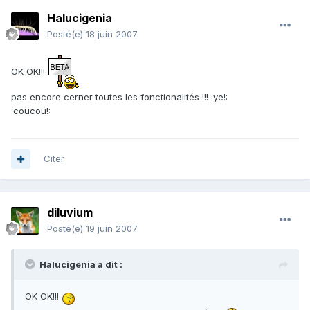
Halucigenia
Posté(e)
18 juin 2007
OK OK!!!
pas encore cerner toutes les fonctionalités !!! :ye!:
:coucou!:
Citer
diluvium
Posté(e)
19 juin 2007
Halucigenia a dit :
OK OK!!!