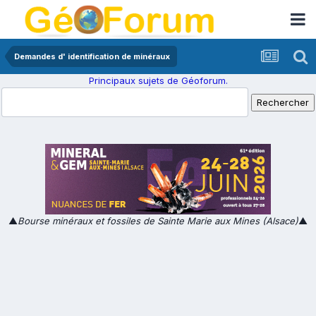
Demandes d' identification de minéraux
Principaux sujets de Géoforum.
▲
Bourse minéraux et fossiles de Sainte Marie aux Mines (Alsace)
▲