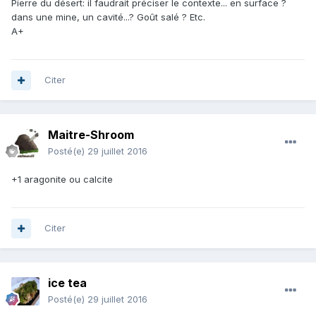
Pierre du désert: il faudrait préciser le contexte... en surface ?
dans une mine, un cavité...? Goût salé ? Etc.
A+
Citer
Maitre-Shroom
Posté(e)
29 juillet 2016
+1 aragonite ou calcite
Citer
ice tea
Posté(e)
29 juillet 2016