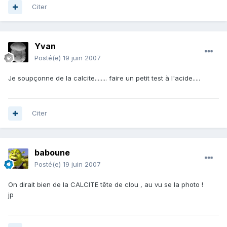
Citer
Yvan
Posté(e)
19 juin 2007
Je soupçonne de la calcite........ faire un petit test à l'acide.....
Citer
baboune
Posté(e)
19 juin 2007
On dirait bien de la CALCITE tête de clou , au vu se la photo !
jp