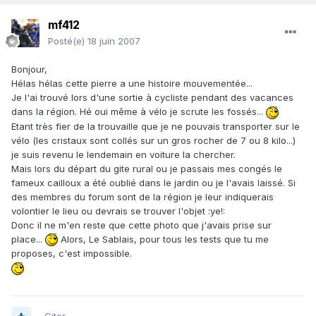
mf412
Posté(e)
18 juin 2007
Bonjour,
Hélas hélas cette pierre a une histoire mouvementée...
Je l'ai trouvé lors d'une sortie à cycliste pendant des vacances
dans la région. Hé oui même à vélo je scrute les fossés...
Etant très fier de la trouvaille que je ne pouvais transporter sur le
vélo (les cristaux sont collés sur un gros rocher de 7 ou 8 kilo...)
je suis revenu le lendemain en voiture la chercher.
Mais lors du départ du gite rural ou je passais mes congés le
fameux cailloux a été oublié dans le jardin ou je l'avais laissé. Si
des membres du forum sont de la région je leur indiquerais
volontier le lieu ou devrais se trouver l'objet :ye!:
Donc il ne m'en reste que cette photo que j'avais prise sur
place...
Alors, Le Sablais, pour tous les tests que tu me
proposes, c'est impossible.