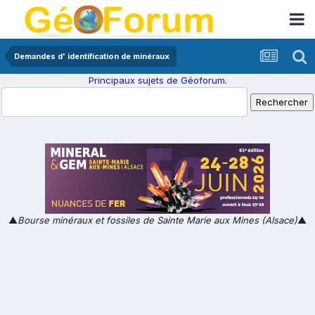
Demandes d' identification de minéraux
Principaux sujets de Géoforum.
▲
Bourse minéraux et fossiles de Sainte Marie aux Mines (Alsace)
▲