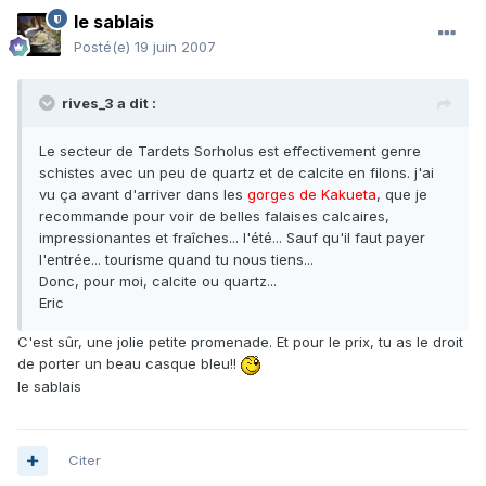
le sablais
Posté(e)
19 juin 2007
rives_3 a dit :
Le secteur de Tardets Sorholus est effectivement genre
schistes avec un peu de quartz et de calcite en filons. j'ai
vu ça avant d'arriver dans les
gorges de Kakueta
, que je
recommande pour voir de belles falaises calcaires,
impressionantes et fraîches... l'été... Sauf qu'il faut payer
l'entrée... tourisme quand tu nous tiens...
Donc, pour moi, calcite ou quartz...
Eric
C'est sûr, une jolie petite promenade. Et pour le prix, tu as le droit
de porter un beau casque bleu!!
le sablais
Citer