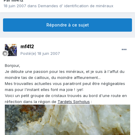
Par
mf412
18 juin 2007
dans
Demandes d' identification de minéraux
Répondre à ce sujet
mf412
Posté(e)
18 juin 2007
Bonjour,
Je débute une passion pour les minéraux, et je suis à l'affut du
moindre tas de cailloux, du moindre affleurement...
Mes trouvailles actuelles vous paraitront peut être négligeables
mais pour l'instant elles font ma joie ! :ye!:
Voici un petit groupe de cristaux trouvés au bord d'une route en
réfection dans la région de
Tardets Sorholus
: