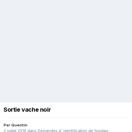
Sortie vache noir
Par
Quentin
2 juillet 2016
dans
Demandes d' identification de fossiles