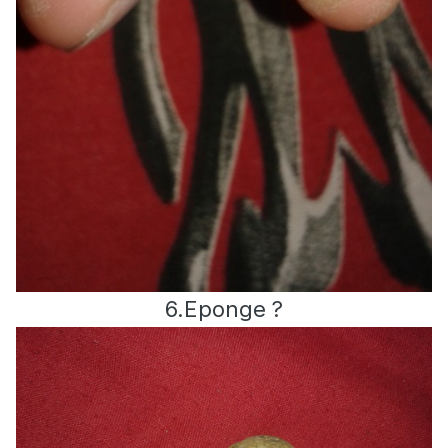
6.Eponge ?