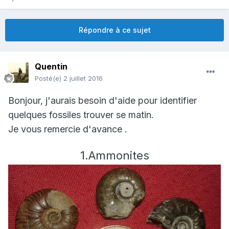
Répondre à ce sujet
Quentin
Posté(e)
2 juillet 2016
Bonjour, j'aurais besoin d'aide pour identifier
quelques fossiles trouver se matin.
Je vous remercie d'avance .
1.Ammonites