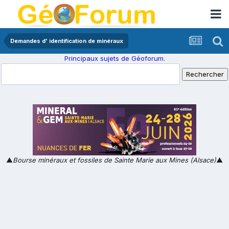
Demandes d' identification de minéraux
Principaux sujets de Géoforum.
▲
Bourse minéraux et fossiles de Sainte Marie aux Mines (Alsace)
▲