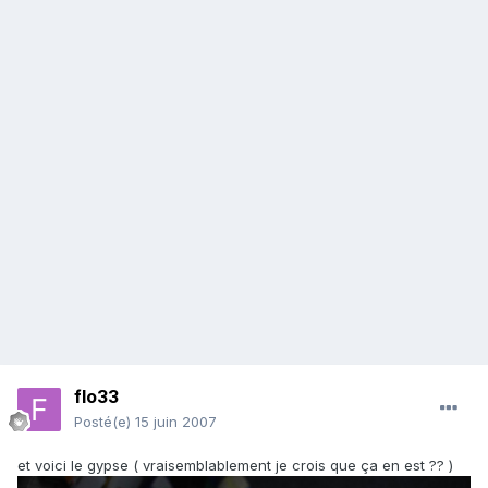
flo33
Posté(e)
15 juin 2007
et voici le gypse ( vraisemblablement je crois que ça en est ?? )