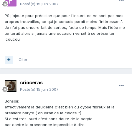
Posté(e)
15 juin 2007
PS j'ajoute pour précision que pour l'instant ce ne sont pas mes
propres trouvailles, ce qui je concois parait moins "intéressant".
Je n'ai pas encore fait de sorties, faute de temps. Mais l'idée me
tenterait alors si jamais une occasion venait à se présenter
:coucou!:
Citer
crioceras
Posté(e)
15 juin 2007
Bonsoir,
effectivement la deuxieme c'est bien du gypse fibreux et la
première baryte ( on dirait de la calcite ?)
Si c'est très lourd c'est sans doute de la baryte
par contre la provenance impossible à dire.