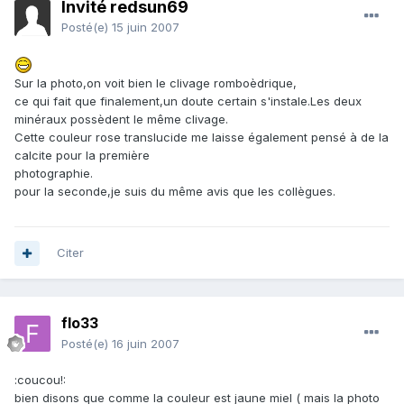
Invité redsun69
Posté(e)
15 juin 2007
Sur la photo,on voit bien le clivage romboèdrique,
ce qui fait que finalement,un doute certain s'instale.Les deux
minéraux possèdent le même clivage.
Cette couleur rose translucide me laisse également pensé à de la
calcite pour la première
photographie.
pour la seconde,je suis du même avis que les collègues.
Citer
flo33
Posté(e)
16 juin 2007
:coucou!:
bien disons que comme la couleur est jaune miel ( mais la photo