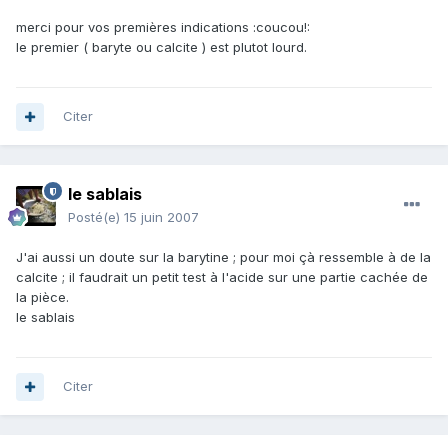
merci pour vos premières indications :coucou!:
le premier ( baryte ou calcite ) est plutot lourd.
Citer
le sablais
Posté(e)
15 juin 2007
J'ai aussi un doute sur la barytine ; pour moi çà ressemble à de la
calcite ; il faudrait un petit test à l'acide sur une partie cachée de
la pièce.
le sablais
Citer