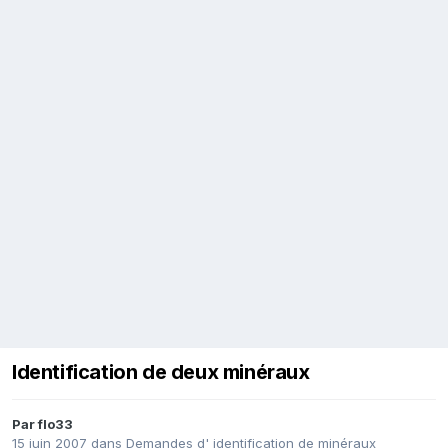
Identification de deux minéraux
Par
flo33
15 juin 2007
dans
Demandes d' identification de minéraux