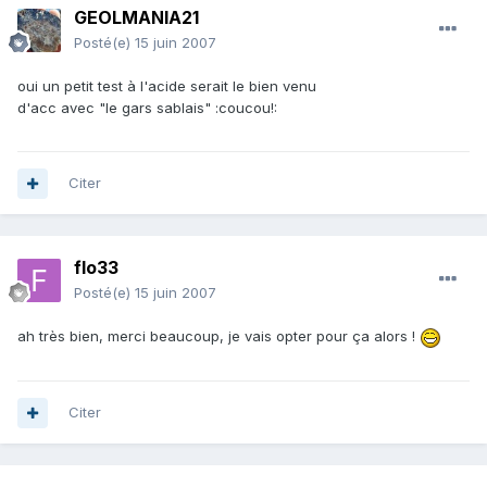
GEOLMANIA21
Posté(e)
15 juin 2007
oui un petit test à l'acide serait le bien venu
d'acc avec "le gars sablais" :coucou!:
Citer
flo33
Posté(e)
15 juin 2007
ah très bien, merci beaucoup, je vais opter pour ça alors !
Citer