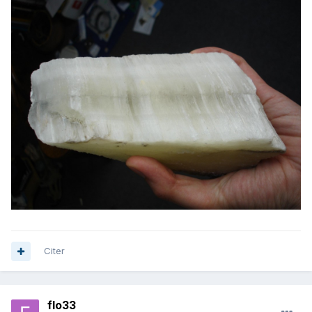
Citer
flo33