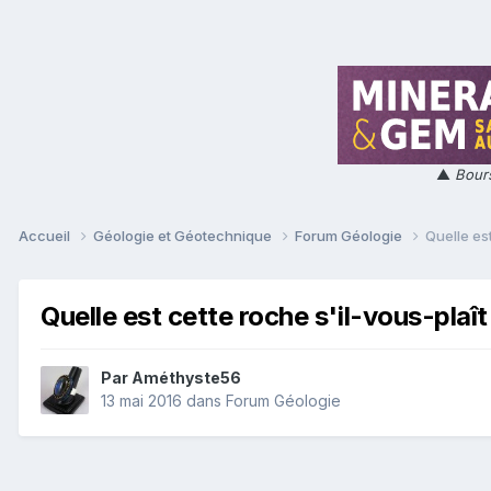
▲
Bours
Accueil
Géologie et Géotechnique
Forum Géologie
Quelle est
Quelle est cette roche s'il-vous-plaît
Par
Améthyste56
13 mai 2016
dans
Forum Géologie