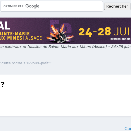
e minéraux et fossiles de Sainte Marie aux Mines (Alsace) - 24>28 jui
 cette roche s'il-vous-plaît ?
 ?
Co