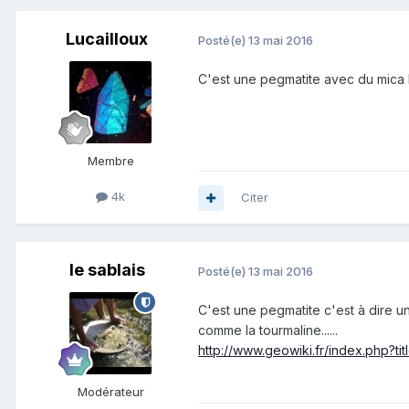
Lucailloux
Posté(e)
13 mai 2016
C'est une pegmatite avec du mica b
Membre
4k
Citer
le sablais
Posté(e)
13 mai 2016
C'est une pegmatite c'est à dire u
comme la tourmaline......
http://www.geowiki.fr/index.php?ti
Modérateur