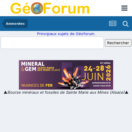
Ammonites
Principaux sujets de Géoforum.
▲
Bourse minéraux et fossiles de Sainte Marie aux Mines (Alsace)
▲