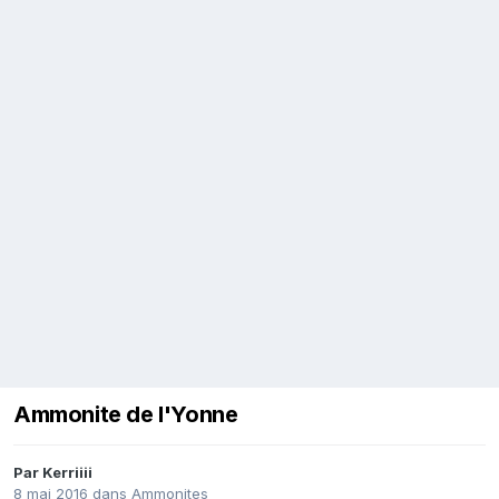
Ammonite de l'Yonne
Par
Kerriiii
8 mai 2016
dans
Ammonites