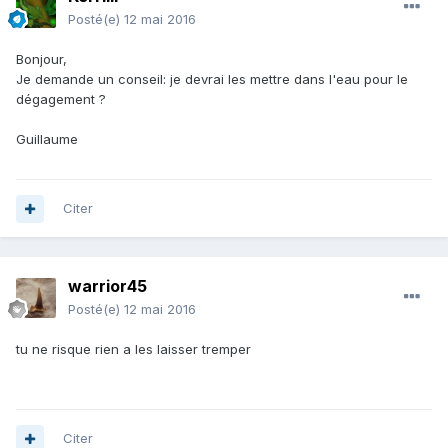
Posté(e)
12 mai 2016
Bonjour,
Je demande un conseil: je devrai les mettre dans l'eau pour le
dégagement ?
Guillaume
Citer
warrior45
Posté(e)
12 mai 2016
tu ne risque rien a les laisser tremper
Citer