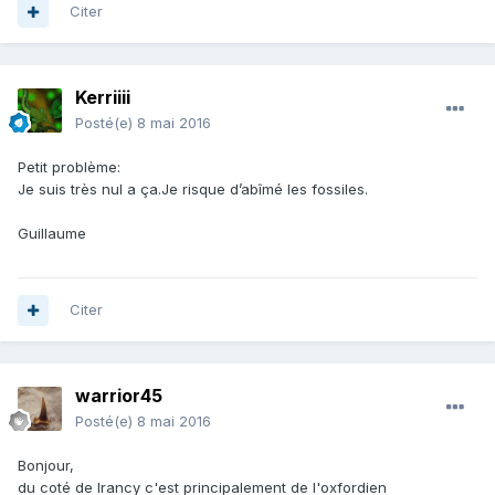
Citer
Kerriiii
Posté(e)
8 mai 2016
Petit problème:
Je suis très nul a ça.Je risque d’abîmé les fossiles.
Guillaume
Citer
warrior45
Posté(e)
8 mai 2016
Bonjour,
du coté de Irancy c'est principalement de l'oxfordien