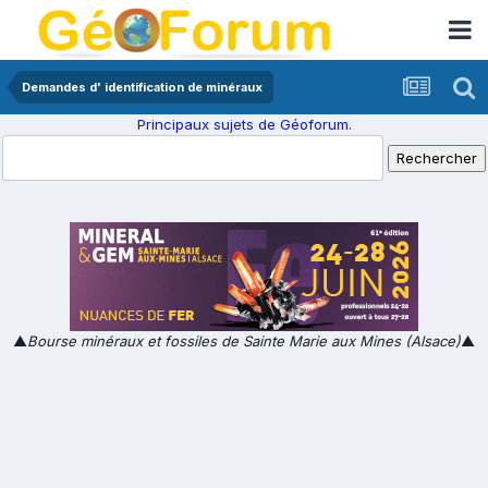
Demandes d' identification de minéraux
Principaux sujets de Géoforum.
▲
Bourse minéraux et fossiles de Sainte Marie aux Mines (Alsace)
▲