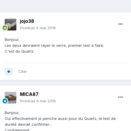
jojo38
Posté(e)
6 mai 2016
Bonjour,
Les deux devraient rayer le verre, premier test à faire.
C'est du Quartz
Citer
MICA87
Posté(e)
6 mai 2016
Bonjour,
Oui effectivement je penche aussi pour du Quartz, le test de
dureté devrait confirmer...
Cordialement.