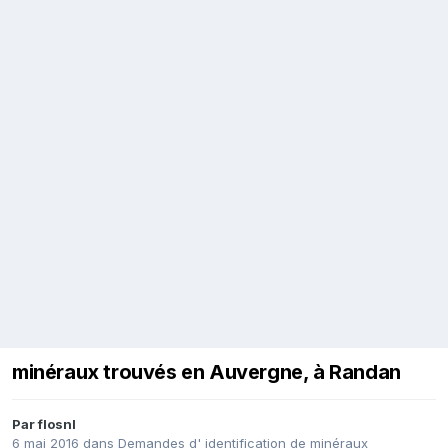
minéraux trouvés en Auvergne, à Randan
Par
flosnl
6 mai 2016
dans
Demandes d' identification de minéraux