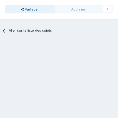
Partager
Abonnés
0
Aller sur la liste des sujets