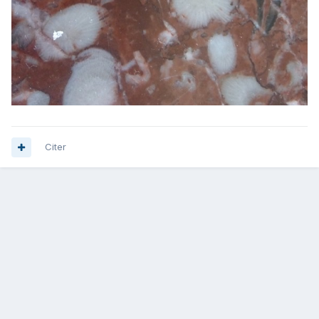
Citer