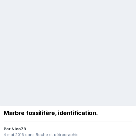
Marbre fossilifère, identification.
Par
Nico78
4 mai 2016
dans
Roche et pétrographie