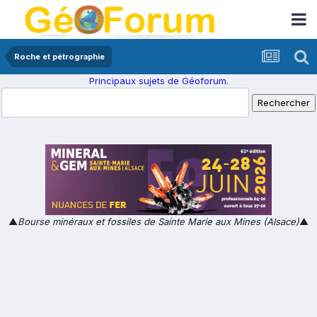
Roche et pétrographie
Principaux sujets de Géoforum.
▲
Bourse minéraux et fossiles de Sainte Marie aux Mines (Alsace)
▲