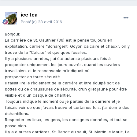
ice tea
Posté(e)
28 avril 2016
Bonjour,
La carrière de St. Gauthier (36) est je pense toujours en
exploitation, carrière "Bonargent Goyon calcaire et chaux", on y
trouve de la "Calcite" et quelques fossiles.
Il y a plusieurs années, j'ai été autorisé plusieurs fois à
prospecter uniquement les jours ouvrés, quand les ouvriers
travaillaient et le responsable m'indiquait où
prospecter en toute sécurité.
Il fallait lire le règlement de la carrière et être équipé soit de
bottes ou de chaussures de sécurité, d'un gilet jaune pour être
visible et d'un casque de chantier.
Toujours indiqué le moment ou je partais de la carrière et je
faisais voir ce que j'avais trouvé et certaines fois, j'ai donné des
échantillons.
Respecter les lieux, les gens, les consignes données, et tout se
passe bien.
Il y a d'autres carrières, St. Benoit du sault, St. Martin le Mault, La