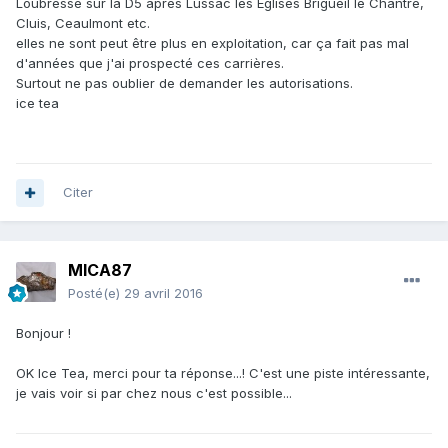
Loubresse sur la D5 après Lussac les Eglises Brigueil le Chantre,
Cluis, Ceaulmont etc.
elles ne sont peut être plus en exploitation, car ça fait pas mal
d'années que j'ai prospecté ces carrières.
Surtout ne pas oublier de demander les autorisations.
ice tea
Citer
MICA87
Posté(e)
29 avril 2016
Bonjour !
OK Ice Tea, merci pour ta réponse...! C'est une piste intéressante,
je vais voir si par chez nous c'est possible...