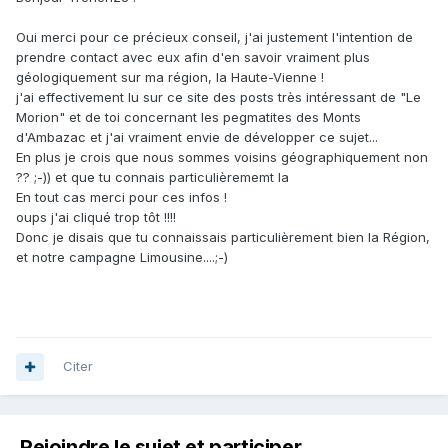
Oui merci pour ce précieux conseil, j'ai justement l'intention de
prendre contact avec eux afin d'en savoir vraiment plus
géologiquement sur ma région, la Haute-Vienne !
j'ai effectivement lu sur ce site des posts très intéressant de "Le
Morion" et de toi concernant les pegmatites des Monts
d'Ambazac et j'ai vraiment envie de développer ce sujet...
En plus je crois que nous sommes voisins géographiquement non
?? ;-)) et que tu connais particulièrememt la
En tout cas merci pour ces infos !
oups j'ai cliqué trop tôt !!!!
Donc je disais que tu connaissais particulièrement bien la Région,
et notre campagne Limousine....;-)
Citer
Rejoindre le sujet et participer