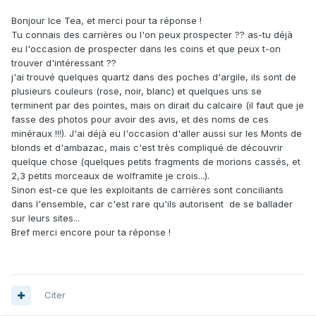
Bonjour Ice Tea, et merci pour ta réponse !
Tu connais des carrières ou l'on peux prospecter ?? as-tu déjà
eu l'occasion de prospecter dans les coins et que peux t-on
trouver d'intéressant ??
j'ai trouvé quelques quartz dans des poches d'argile, ils sont de
plusieurs couleurs (rose, noir, blanc) et quelques uns se
terminent par des pointes, mais on dirait du calcaire (il faut que je
fasse des photos pour avoir des avis, et des noms de ces
minéraux !!!). J'ai déjà eu l'occasion d'aller aussi sur les Monts de
blonds et d'ambazac, mais c'est très compliqué de découvrir
quelque chose (quelques petits fragments de morions cassés, et
2,3 petits morceaux de wolframite je crois...).
Sinon est-ce que les exploitants de carrières sont conciliants
dans l'ensemble, car c'est rare qu'ils autorisent de se ballader
sur leurs sites...
Bref merci encore pour ta réponse !
Citer