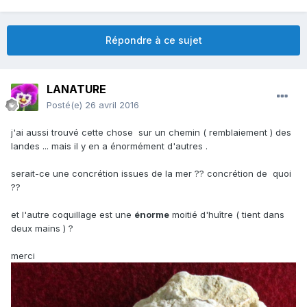
Répondre à ce sujet
LANATURE
Posté(e)
26 avril 2016
j'ai aussi trouvé cette chose sur un chemin ( remblaiement ) des
landes ... mais il y en a énormément d'autres .
serait-ce une concrétion issues de la mer ?? concrétion de quoi
??
et l'autre coquillage est une
énorme
moitié d'huître ( tient dans
deux mains ) ?
merci