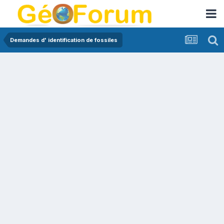
Demandes d' identification de fossiles