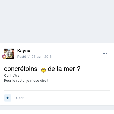
Kayou
Posté(e)
26 avril 2016
concrétoins
de la mer ?
Oui huître,
Pour le reste, je n'ose dire !
Citer