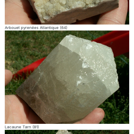
Arbouet pyrenées Atlantique (64)
Lacaune Tarn (81)