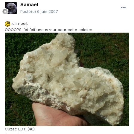
Samael
Posté(e)
6 juin 2007
:clin-oeil:
OOOOPS j'ai fait une erreur pour cette calcite:
Cuzac LOT (46)