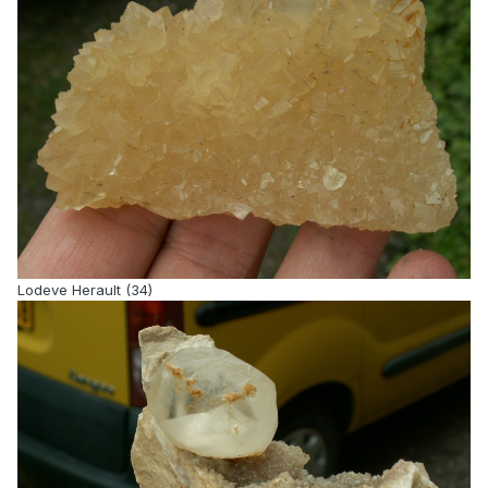
Lodeve Herault (34)