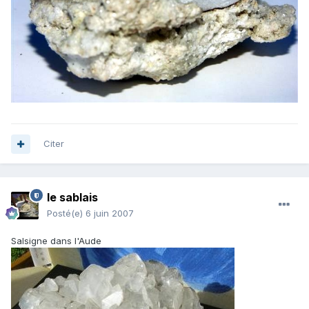
Citer
le sablais
Posté(e)
6 juin 2007
Salsigne dans l'Aude