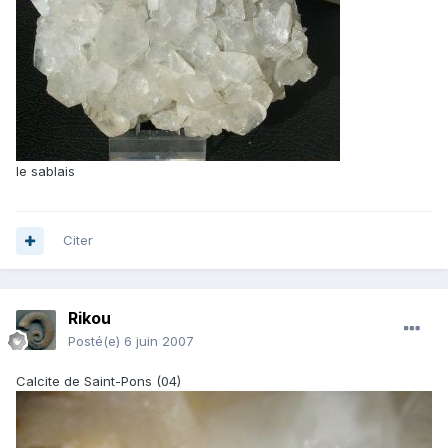
le sablais
Citer
Rikou
Posté(e)
6 juin 2007
Calcite de Saint-Pons (04)