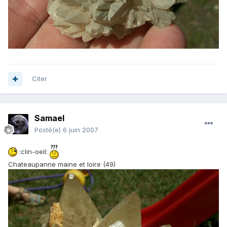
Citer
Samael
Posté(e)
6 juin 2007
:clin-oeil:
Chateaupanne maine et loire (49)