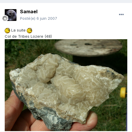
Samael
Posté(e)
6 juin 2007
La suite
Col de Tribes Lozere (48)