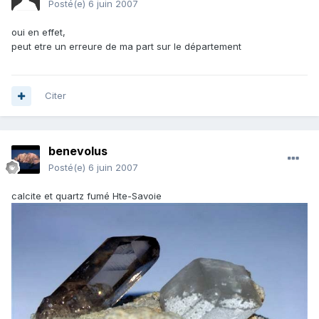
Posté(e)
6 juin 2007
oui en effet,
peut etre un erreure de ma part sur le département
Citer
benevolus
Posté(e)
6 juin 2007
calcite et quartz fumé Hte-Savoie