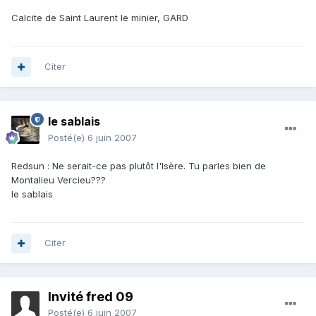
Calcite de Saint Laurent le minier, GARD
Citer
le sablais
Posté(e)
6 juin 2007
Redsun : Ne serait-ce pas plutôt l'Isère. Tu parles bien de
Montalieu Vercieu???
le sablais
Citer
Invité fred 09
Posté(e)
6 juin 2007