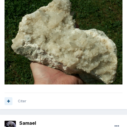
Citer
Samael