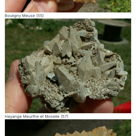
Bouligny Meuse (55)
Hayange Meurthe et Moselle (57)