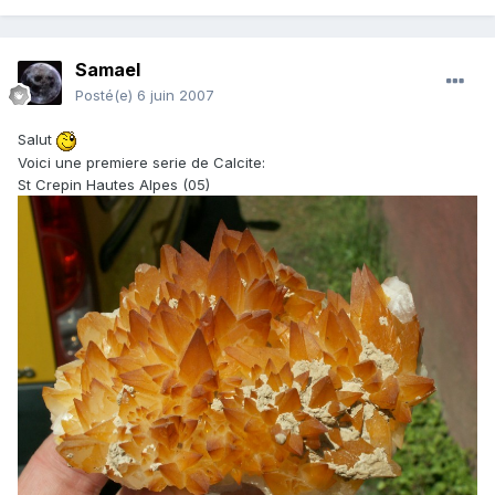
Samael
Posté(e)
6 juin 2007
Salut
Voici une premiere serie de Calcite:
St Crepin Hautes Alpes (05)