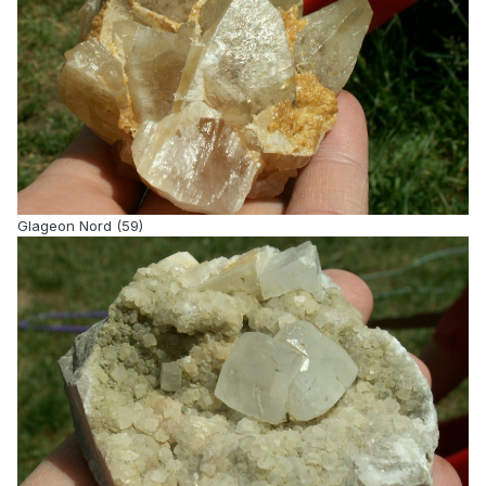
Glageon Nord (59)