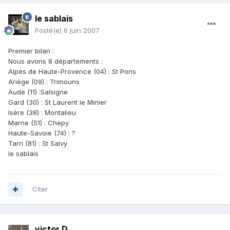
le sablais
Posté(e)
6 juin 2007
Premier bilan :
Nous avons 8 départements :
Alpes de Haute-Provence (04) : St Pons
Ariège (09) : Trimouns
Aude (11) :Salsigne
Gard (30) : St Laurent le Minier
Isère (38) : Montalieu
Marne (51) : Chepy
Haute-Savoie (74) : ?
Tarn (81) : St Salvy
le sablais
Citer
victor D