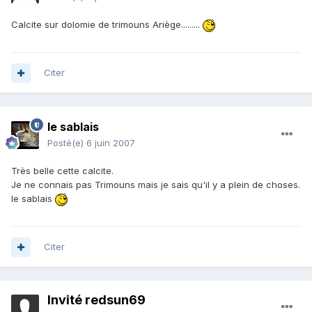
Calcite sur dolomie de trimouns Ariège.........
Citer
le sablais
Posté(e)
6 juin 2007
Très belle cette calcite.
Je ne connais pas Trimouns mais je sais qu'il y a plein de choses.
le sablais
Citer
Invité redsun69