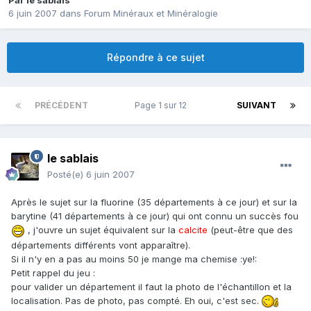
Par
le sablais
6 juin 2007
dans
Forum Minéraux et Minéralogie
Répondre à ce sujet
PRÉCÉDENT
Page 1 sur 12
SUIVANT
le sablais
Posté(e)
6 juin 2007
Après le sujet sur la fluorine (35 départements à ce jour) et sur la
barytine (41 départements à ce jour) qui ont connu un succès fou
, j'ouvre un sujet équivalent sur la
calcite
(peut-être que des
départements différents vont apparaître).
Si il n'y en a pas au moins 50 je mange ma chemise :ye!:
Petit rappel du jeu :
pour valider un département il faut la photo de l'échantillon et la
localisation. Pas de photo, pas compté. Eh oui, c'est sec.