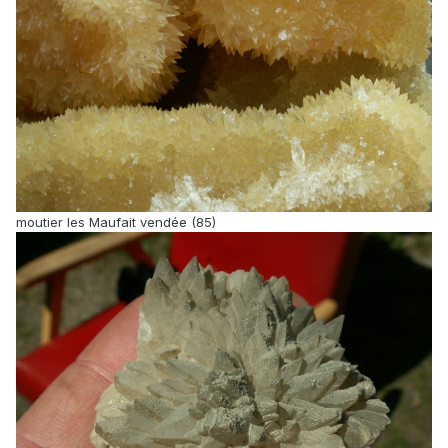
moutier les Maufait vendée (85)