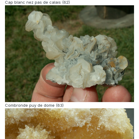
Cap blanc nez pas de calais (62)
Combronde puy de dome (63)