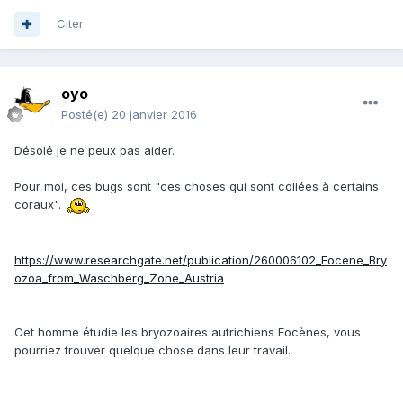
Citer
oyo
Posté(e)
20 janvier 2016
Désolé je ne peux pas aider.
Pour moi, ces bugs sont "ces choses qui sont collées à certains
coraux".
https://www.researchgate.net/publication/260006102_Eocene_Bry
ozoa_from_Waschberg_Zone_Austria
Cet homme étudie les bryozoaires autrichiens Eocènes, vous
pourriez trouver quelque chose dans leur travail.