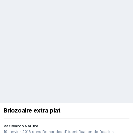
Briozoaire extra plat
Par
Marco Nature
19 janvier 2016
dans
Demandes d' identification de fossiles