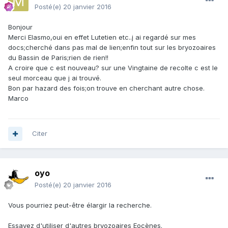
Posté(e)
20 janvier 2016
Bonjour
Merci Elasmo,oui en effet Lutetien etc..j ai regardé sur mes
docs;cherché dans pas mal de lien;enfin tout sur les bryozoaires
du Bassin de Paris;rien de rien!!
A croire que c est nouveau? sur une Vingtaine de recolte c est le
seul morceau que j ai trouvé.
Bon par hazard des fois;on trouve en cherchant autre chose.
Marco
Citer
oyo
Posté(e)
20 janvier 2016
Vous pourriez peut-être élargir la recherche.
Essayez d'utiliser d'autres bryozoaires Eocènes.