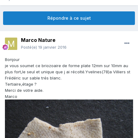
Répondre à ce sujet
Marco Nature
Posté(e)
19 janvier 2016
Bonjour
je vous soumet ce briozoaire de forme plate 12mm sur 10mm au
plus fort,le seul et unique que j ai récolté.Yvelines(78)a Villiers st
Frédéric sur sable trés blanc.
Tertiaire,étage ?
Merci de votre aide.
Marco