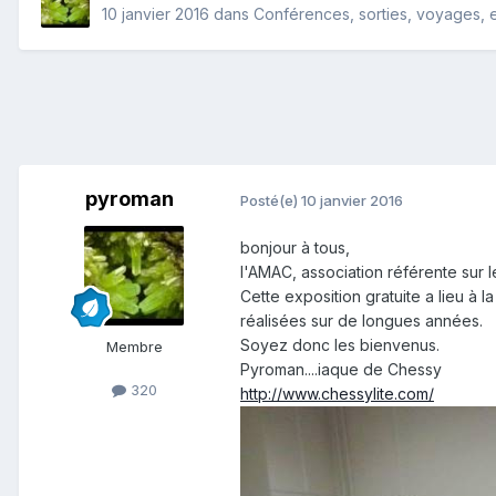
10 janvier 2016
dans
Conférences, sorties, voyages, ex
pyroman
Posté(e)
10 janvier 2016
bonjour à tous,
l'AMAC, association référente sur 
Cette exposition gratuite a lieu à
réalisées sur de longues années.
Soyez donc les bienvenus.
Membre
Pyroman....iaque de Chessy
320
http://www.chessylite.com/