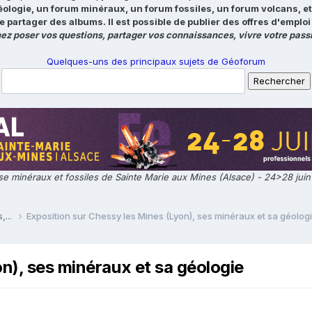
éologie, un forum minéraux, un forum fossiles, un forum volcans, e
e partager des albums. Il est possible de publier des offres d'emp
ez poser vos questions, partager vos connaissances, vivre votre passi
Quelques-uns des principaux sujets de Géoforum
e minéraux et fossiles de Sainte Marie aux Mines (Alsace) - 24>28 jui
,...
Exposition sur Chessy les Mines (Lyon), ses minéraux et sa géolog
n), ses minéraux et sa géologie