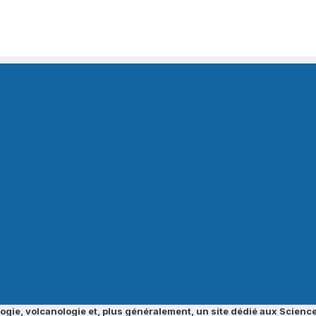
ogie, volcanologie et, plus généralement, un site dédié aux Science