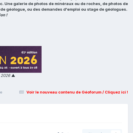
tc. Une galerie de photos de minéraux ou de roches, de photos de
loi de géologue, ou des demandes d'emploi ou stage de géologues.
on !
n 2026
▲
ie
Voir le nouveau contenu de Géoforum / Cliquez ici !