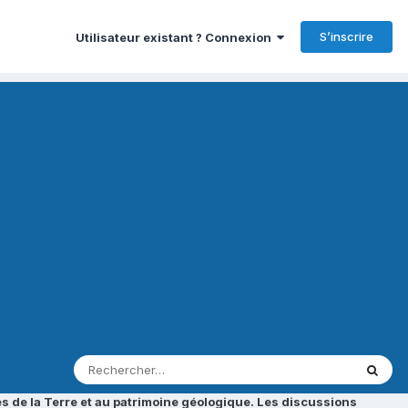
S’inscrire
Utilisateur existant ? Connexion
s de la Terre et au patrimoine géologique. Les discussions