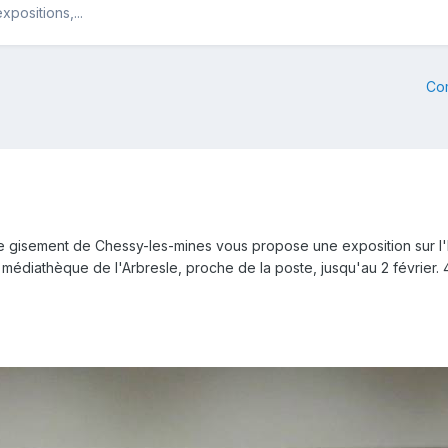
positions,...
Co
le gisement de Chessy-les-mines vous propose une exposition sur l'hi
 la médiathèque de l'Arbresle, proche de la poste, jusqu'au 2 févrie