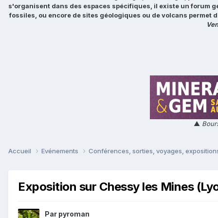
s'organisent dans des espaces spécifiques, il existe un forum g
fossiles, ou encore de sites géologiques ou de volcans permet d
Ven
▲
Bours
Accueil
Evénements
Conférences, sorties, voyages, expositions
Exposition sur Chessy les Mines (Lyo
Par
pyroman