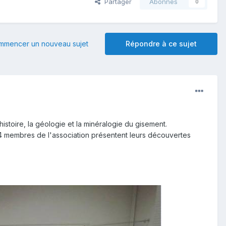
Partager
Abonnés
0
mmencer un nouveau sujet
Répondre à ce sujet
stoire, la géologie et la minéralogie du gisement.
r. 4 membres de l'association présentent leurs découvertes