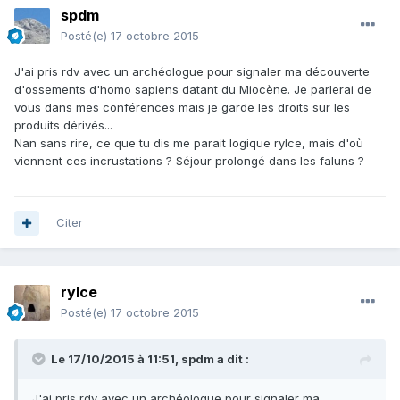
spdm
Posté(e)
17 octobre 2015
J'ai pris rdv avec un archéologue pour signaler ma découverte
d'ossements d'homo sapiens datant du Miocène. Je parlerai de
vous dans mes conférences mais je garde les droits sur les
produits dérivés...
Nan sans rire, ce que tu dis me parait logique rylce, mais d'où
viennent ces incrustations ? Séjour prolongé dans les faluns ?
Citer
rylce
Posté(e)
17 octobre 2015
Le 17/10/2015 à 11:51, spdm a dit :
J'ai pris rdv avec un archéologue pour signaler ma