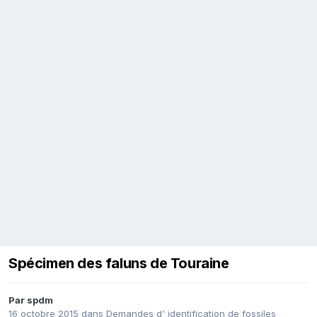
Spécimen des faluns de Touraine
Par
spdm
16 octobre 2015
dans
Demandes d' identification de fossiles