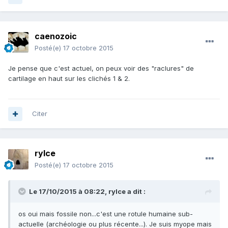
caenozoic
Posté(e)
17 octobre 2015
Je pense que c'est actuel, on peux voir des "raclures" de
cartilage en haut sur les clichés 1 & 2.
Citer
rylce
Posté(e)
17 octobre 2015
Le 17/10/2015 à 08:22, rylce a dit :
os oui mais fossile non...c'est une rotule humaine sub-
actuelle (archéologie ou plus récente...). Je suis myope mais