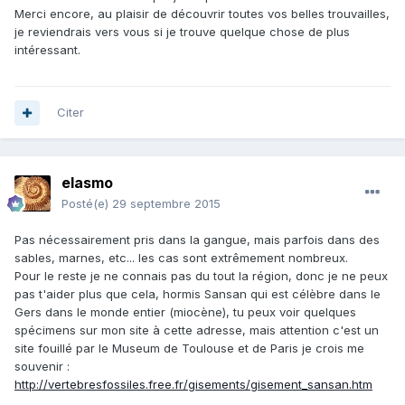
Merci encore, au plaisir de découvrir toutes vos belles trouvailles,
je reviendrais vers vous si je trouve quelque chose de plus
intéressant.
Citer
elasmo
Posté(e)
29 septembre 2015
Pas nécessairement pris dans la gangue, mais parfois dans des
sables, marnes, etc... les cas sont extrêmement nombreux.
Pour le reste je ne connais pas du tout la région, donc je ne peux
pas t'aider plus que cela, hormis Sansan qui est célèbre dans le
Gers dans le monde entier (miocène), tu peux voir quelques
spécimens sur mon site à cette adresse, mais attention c'est un
site fouillé par le Museum de Toulouse et de Paris je crois me
souvenir :
http://vertebresfossiles.free.fr/gisements/gisement_sansan.htm