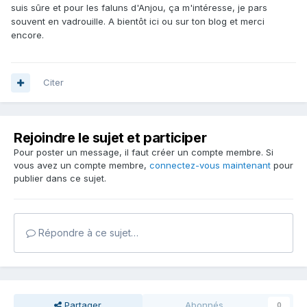
suis sûre et pour les faluns d'Anjou, ça m'intéresse, je pars
souvent en vadrouille. A bientôt ici ou sur ton blog et merci
encore.
Citer
Rejoindre le sujet et participer
Pour poster un message, il faut créer un compte membre. Si
vous avez un compte membre,
connectez-vous maintenant
pour
publier dans ce sujet.
Répondre à ce sujet…
Partager
Abonnés
0