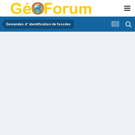
Demandes d' identification de fossiles