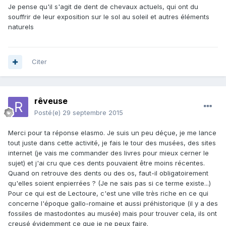
Je pense qu'il s'agit de dent de chevaux actuels, qui ont du
souffrir de leur exposition sur le sol au soleil et autres éléments
naturels
Citer
rêveuse
Posté(e)
29 septembre 2015
Merci pour ta réponse elasmo. Je suis un peu déçue, je me lance
tout juste dans cette activité, je fais le tour des musées, des sites
internet (je vais me commander des livres pour mieux cerner le
sujet) et j'ai cru que ces dents pouvaient être moins récentes.
Quand on retrouve des dents ou des os, faut-il obligatoirement
qu'elles soient enpierrées ? (Je ne sais pas si ce terme existe...)
Pour ce qui est de Lectoure, c'est une ville très riche en ce qui
concerne l'époque gallo-romaine et aussi préhistorique (il y a des
fossiles de mastodontes au musée) mais pour trouver cela, ils ont
creusé évidemment ce que je ne peux faire.