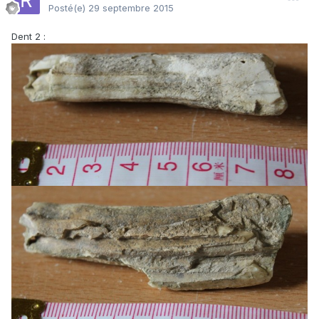
Posté(e)
29 septembre 2015
Dent 2 :