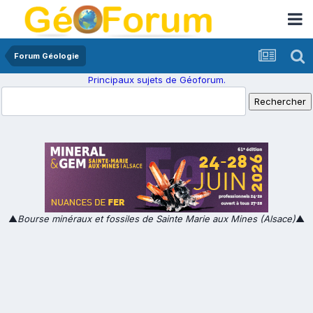
Forum Géologie
Principaux sujets de Géoforum.
▲
Bourse minéraux et fossiles de Sainte Marie aux Mines (Alsace)
▲