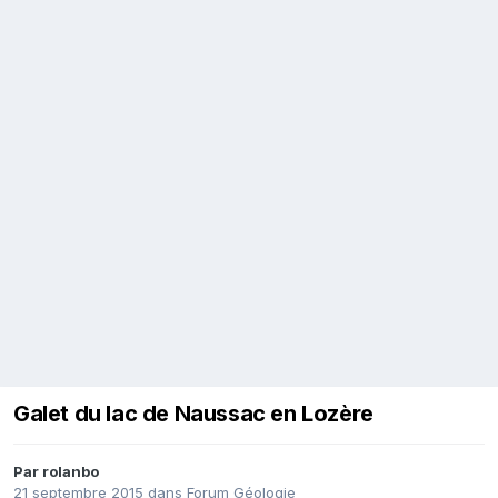
Galet du lac de Naussac en Lozère
Par
rolanbo
21 septembre 2015
dans
Forum Géologie