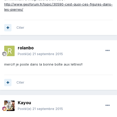
http://www.geoforum.fr/topic/30590-cest-quoi-ces-figures-dans-
les-pierres/
Citer
rolanbo
Posté(e)
21 septembre 2015
merci!! je poste dans la bonne boîte aux lettres!!
Citer
Kayou
Posté(e)
21 septembre 2015