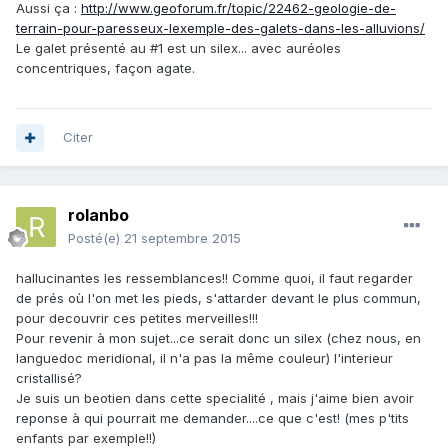
Aussi ça :
http://www.geoforum.fr/topic/22462-geologie-de-
terrain-pour-paresseux-lexemple-des-galets-dans-les-alluvions/
Le galet présenté au #1 est un silex... avec auréoles
concentriques, façon agate.
Citer
rolanbo
Posté(e)
21 septembre 2015
hallucinantes les ressemblances!! Comme quoi, il faut regarder
de prés où l'on met les pieds, s'attarder devant le plus commun,
pour decouvrir ces petites merveilles!!!
Pour revenir à mon sujet...ce serait donc un silex (chez nous, en
languedoc meridional, il n'a pas la même couleur) l'interieur
cristallisé?
Je suis un beotien dans cette specialité , mais j'aime bien avoir
reponse à qui pourrait me demander....ce que c'est! (mes p'tits
enfants par exemple!!)