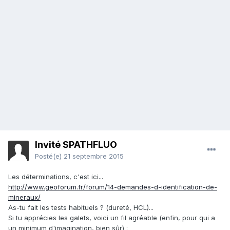
Invité SPATHFLUO
Posté(e)
21 septembre 2015
Les déterminations, c'est ici...
http://www.geoforum.fr/forum/14-demandes-d-identification-de-
mineraux/
As-tu fait les tests habituels ? (dureté, HCL)...
Si tu apprécies les galets, voici un fil agréable (enfin, pour qui a
un minimum d'imagination, bien sûr) :