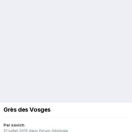
Grès des Vosges
Par
xavich
21 juillet 2015
dans
Forum Géologie