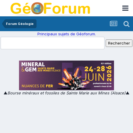
Forum Géologie
Principaux sujets de Géoforum.
▲
Bourse minéraux et fossiles de Sainte Marie aux Mines (Alsace)
▲