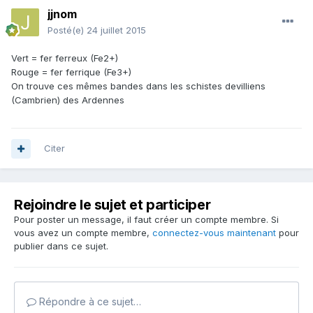
jjnom
Posté(e)
24 juillet 2015
Vert = fer ferreux (Fe2+)
Rouge = fer ferrique (Fe3+)
On trouve ces mêmes bandes dans les schistes devilliens
(Cambrien) des Ardennes
Citer
Rejoindre le sujet et participer
Pour poster un message, il faut créer un compte membre. Si
vous avez un compte membre,
connectez-vous maintenant
pour
publier dans ce sujet.
Répondre à ce sujet…