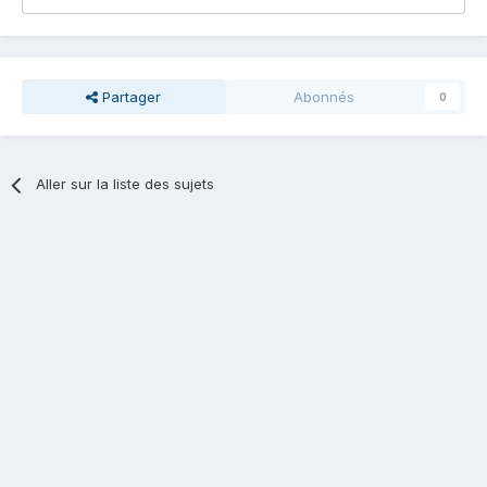
Partager
Abonnés
0
Aller sur la liste des sujets