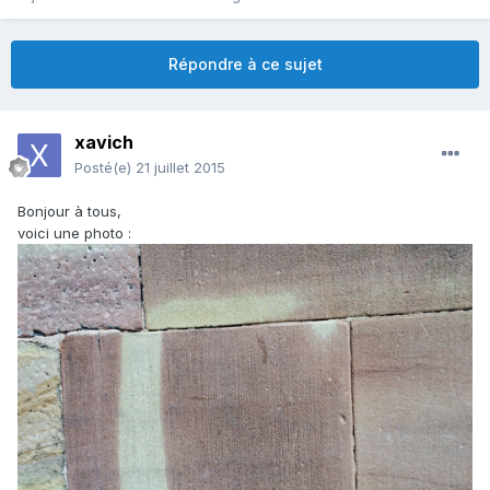
Répondre à ce sujet
xavich
Posté(e)
21 juillet 2015
Bonjour à tous,
voici une photo :