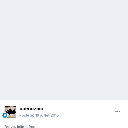
caenozoic
Posté(e)
19 juillet 2015
Bravo, jolie pièce !