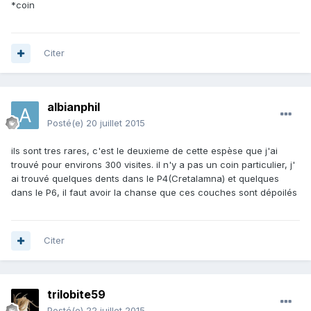
*coin
Citer
albianphil
Posté(e)
20 juillet 2015
ils sont tres rares, c'est le deuxieme de cette espèse que j'ai
trouvé pour environs 300 visites. il n'y a pas un coin particulier, j'
ai trouvé quelques dents dans le P4(Cretalamna) et quelques
dans le P6, il faut avoir la chanse que ces couches sont dépoilés
Citer
trilobite59
Posté(e)
22 juillet 2015