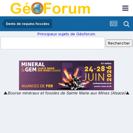
Dents de requins fossiles
Principaux sujets de Géoforum.
▲
Bourse minéraux et fossiles de Sainte Marie aux Mines (Alsace)
▲