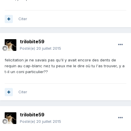
Citer
trilobite59
Posté(e)
20 juillet 2015
felicitation je ne savais pas qu'il y avait encore des dents de
requin au cap-blanc nez tu peux me le dire où tu l'as trouver, y a
t-il un coni particulier??
Citer
trilobite59
Posté(e)
20 juillet 2015