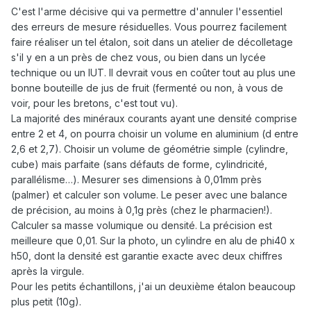
C'est l'arme décisive qui va permettre d'annuler l'essentiel
des erreurs de mesure résiduelles. Vous pourrez facilement
faire réaliser un tel étalon, soit dans un atelier de décolletage
s'il y en a un près de chez vous, ou bien dans un lycée
technique ou un IUT. Il devrait vous en coûter tout au plus une
bonne bouteille de jus de fruit (fermenté ou non, à vous de
voir, pour les bretons, c'est tout vu).
La majorité des minéraux courants ayant une densité comprise
entre 2 et 4, on pourra choisir un volume en aluminium (d entre
2,6 et 2,7). Choisir un volume de géométrie simple (cylindre,
cube) mais parfaite (sans défauts de forme, cylindricité,
parallélisme…). Mesurer ses dimensions à 0,01mm près
(palmer) et calculer son volume. Le peser avec une balance
de précision, au moins à 0,1g près (chez le pharmacien!).
Calculer sa masse volumique ou densité. La précision est
meilleure que 0,01. Sur la photo, un cylindre en alu de phi40 x
h50, dont la densité est garantie exacte avec deux chiffres
après la virgule.
Pour les petits échantillons, j'ai un deuxième étalon beaucoup
plus petit (10g).