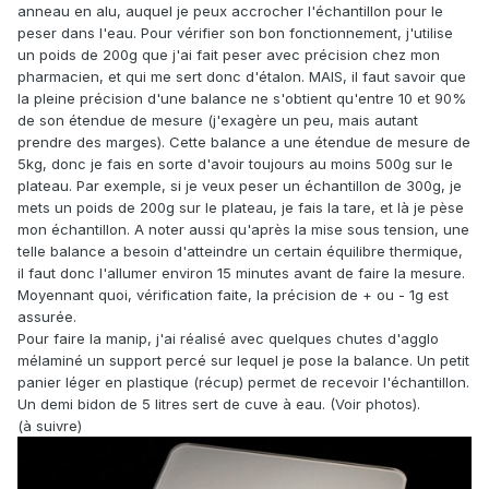
anneau en alu, auquel je peux accrocher l'échantillon pour le
peser dans l'eau. Pour vérifier son bon fonctionnement, j'utilise
un poids de 200g que j'ai fait peser avec précision chez mon
pharmacien, et qui me sert donc d'étalon. MAIS, il faut savoir que
la pleine précision d'une balance ne s'obtient qu'entre 10 et 90%
de son étendue de mesure (j'exagère un peu, mais autant
prendre des marges). Cette balance a une étendue de mesure de
5kg, donc je fais en sorte d'avoir toujours au moins 500g sur le
plateau. Par exemple, si je veux peser un échantillon de 300g, je
mets un poids de 200g sur le plateau, je fais la tare, et là je pèse
mon échantillon. A noter aussi qu'après la mise sous tension, une
telle balance a besoin d'atteindre un certain équilibre thermique,
il faut donc l'allumer environ 15 minutes avant de faire la mesure.
Moyennant quoi, vérification faite, la précision de + ou - 1g est
assurée.
Pour faire la manip, j'ai réalisé avec quelques chutes d'agglo
mélaminé un support percé sur lequel je pose la balance. Un petit
panier léger en plastique (récup) permet de recevoir l'échantillon.
Un demi bidon de 5 litres sert de cuve à eau. (Voir photos).
(à suivre)