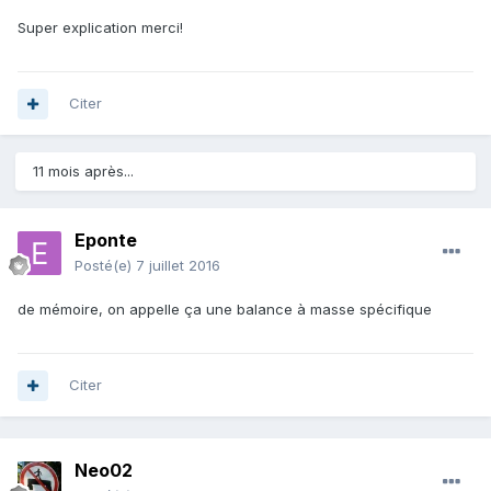
Super explication merci!
Citer
11 mois après...
Eponte
Posté(e)
7 juillet 2016
de mémoire, on appelle ça une balance à masse spécifique
Citer
Neo02