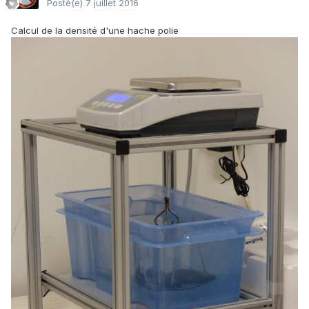
Posté(e)
7 juillet 2016
Calcul de la densité d'une hache polie