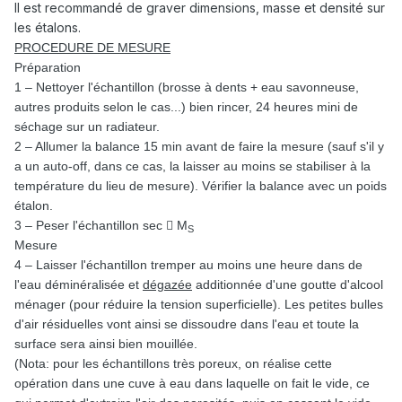
Il est recommandé de graver dimensions, masse et densité sur
les étalons.
PROCEDURE DE MESURE
Préparation
1 – Nettoyer l'échantillon (brosse à dents + eau savonneuse,
autres produits selon le cas...) bien rincer, 24 heures mini de
séchage sur un radiateur.
2 – Allumer la balance 15 min avant de faire la mesure (sauf s'il y
a un auto-off, dans ce cas, la laisser au moins se stabiliser à la
température du lieu de mesure). Vérifier la balance avec un poids
étalon.
3 – Peser l'échantillon sec

M
S
Mesure
4 – Laisser l'échantillon tremper au moins une heure dans de
l'eau déminéralisée et
dégazée
additionnée d'une goutte d'alcool
ménager (pour réduire la tension superficielle). Les petites bulles
d'air résiduelles vont ainsi se dissoudre dans l'eau et toute la
surface sera ainsi bien mouillée.
(Nota: pour les échantillons très poreux, on réalise cette
opération dans une cuve à eau dans laquelle on fait le vide, ce