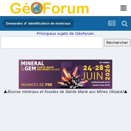
Demandes d' identification de minéraux
Principaux sujets de Géoforum.
▲
Bourse minéraux et fossiles de Sainte Marie aux Mines (Alsace)
▲