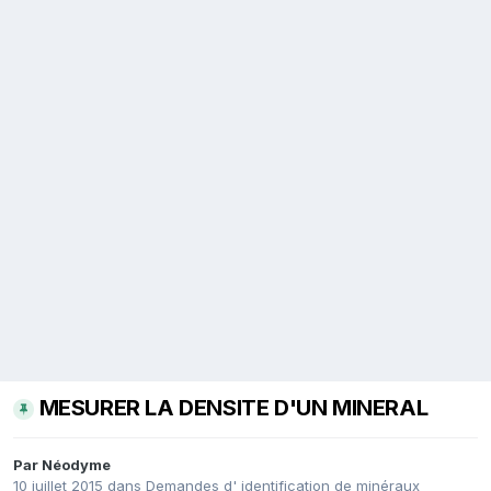
MESURER LA DENSITE D'UN MINERAL
Par
Néodyme
10 juillet 2015
dans
Demandes d' identification de minéraux