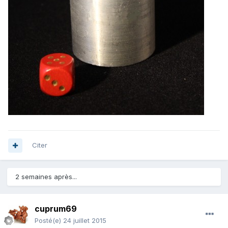
Citer
2 semaines après...
cuprum69
Posté(e)
24 juillet 2015