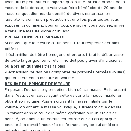
Ayant lu un peu tout et n'importe quoi sur le forum à propos de la
mesure de la densité, je vais vous faire bénéficier de 20 ans de
mesures quotidiennes de densité de divers matériaux, en
laboratoire comme en production et une fois pour toutes vous
exposer ici comment, pour un coût dérisoire, vous pourrez arriver
à faire une mesure digne d'un labo.
PRECAUTIONS PRELIMINAIRES
Si on veut que la mesure ait un sens, il faut respecter certains
critères:
-l'échantillon doit être homogène et propre: il faut le débarrasser
de toute la gangue, terre, etc. Il ne doit pas y avoir d'inclusions,
ou alors en quantités très faibles
-l'échantillon ne doit pas comporter de porosités fermées (bulles)
qui fausseraient la mesure du volume.
RESUME DU PRINCIPE DE MESURE
En pesant l'échantillon, on obtient bien sûr sa masse. En le pesant
dans l'eau, et en soustrayant cette valeur à la masse initiale, on
obtient son volume. Puis en divisant la masse initiale par le
volume, on obtient la masse volumique, autrement dit la densité.
En faisant dans la foulée la même opération sur un étalon de
densité, on calcule un coefficient correcteur qu'on applique
ensuite à la densité mesurée de l'échantillon, ce qui améliore
notablement la précision.